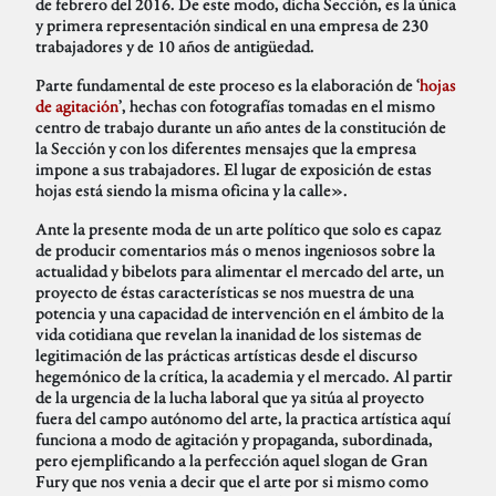
de febrero del 2016. De este modo, dicha Sección, es la única
y primera representación sindical en una empresa de 230
trabajadores y de 10 años de antigüedad.
Parte fundamental de este proceso es la elaboración de ‘
hojas
de agitación
’, hechas con fotografías tomadas en el mismo
centro de trabajo durante un año antes de la constitución de
la Sección y con los diferentes mensajes que la empresa
impone a sus trabajadores. El lugar de exposición de estas
hojas está siendo la misma oficina y la calle».
Ante la presente moda de un arte político que solo es capaz
de producir comentarios más o menos ingeniosos sobre la
actualidad y bibelots para alimentar el mercado del arte, un
proyecto de éstas características se nos muestra de una
potencia y una capacidad de intervención en el ámbito de la
vida cotidiana que revelan la inanidad de los sistemas de
legitimación de las prácticas artísticas desde el discurso
hegemónico de la crítica, la academia y el mercado. Al partir
de la urgencia de la lucha laboral que ya sitúa al proyecto
fuera del campo autónomo del arte, la practica artística aquí
funciona a modo de agitación y propaganda, subordinada,
pero ejemplificando a la perfección aquel slogan de Gran
Fury que nos venia a decir que el arte por si mismo como