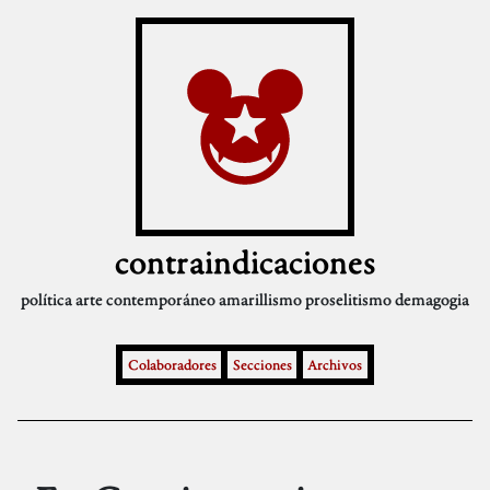
contraindicaciones
política
arte contemporáneo
amarillismo
proselitismo
demagogia
Colaboradores
Secciones
Archivos