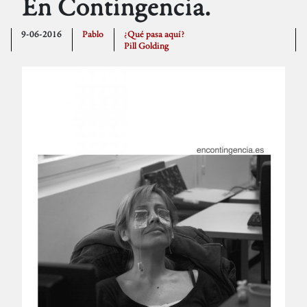
En Contingencia.
9-06-2016
Pablo
¿Qué pasa aquí?
Pill Golding