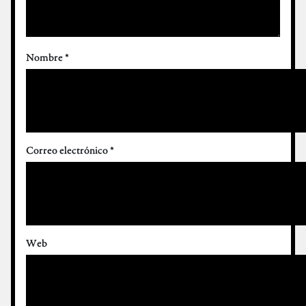
Nombre
*
Correo electrónico
*
Web