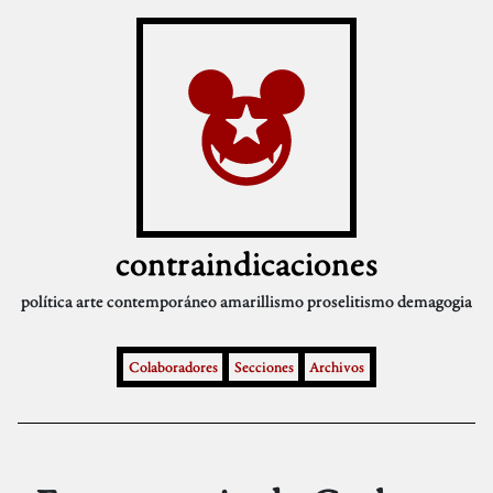
contraindicaciones
política
arte contemporáneo
amarillismo
proselitismo
demagogia
Colaboradores
Secciones
Archivos