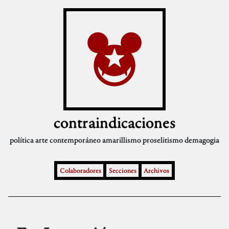
contraindicaciones
política
arte contemporáneo
amarillismo
proselitismo
demagogia
Colaboradores
Secciones
Archivos