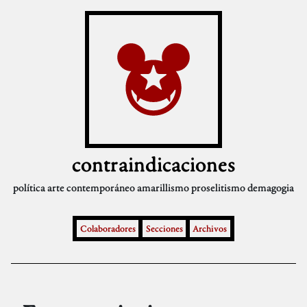
contraindicaciones
política
arte contemporáneo
amarillismo
proselitismo
demagogia
Colaboradores
Secciones
Archivos