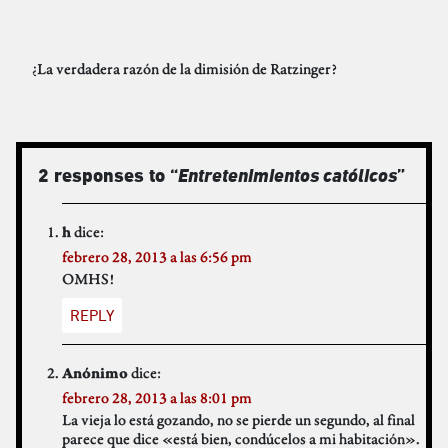
¿La verdadera razón de la dimisión de Ratzinger?
2 responses to “
Entretenimientos católicos
”
dice:
h
febrero 28, 2013 a las 6:56 pm
OMHS!
REPLY
dice:
Anónimo
febrero 28, 2013 a las 8:01 pm
La vieja lo está gozando, no se pierde un segundo, al final
parece que dice «está bien, condúcelos a mi habitación».