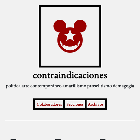
contraindicaciones
política
arte contemporáneo
amarillismo
proselitismo
demagogia
Colaboradores
Secciones
Archivos