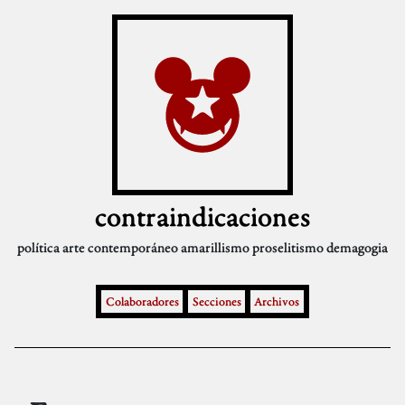
contraindicaciones
política
arte contemporáneo
amarillismo
proselitismo
demagogia
Colaboradores
Secciones
Archivos