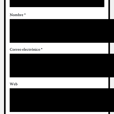
Nombre
*
Correo electrónico
*
Web