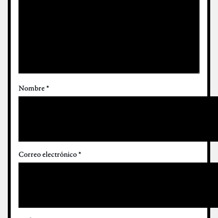
Nombre
*
Correo electrónico
*