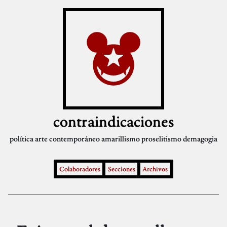
contraindicaciones
política
arte contemporáneo
amarillismo
proselitismo
demagogia
Colaboradores
Secciones
Archivos