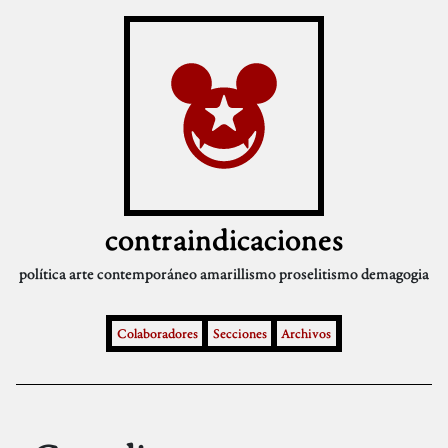
contraindicaciones
política
arte contemporáneo
amarillismo
proselitismo
demagogia
Colaboradores
Secciones
Archivos