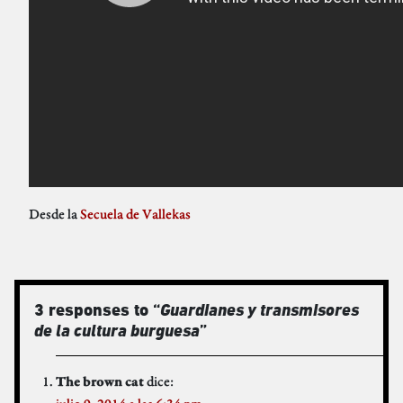
Desde la
Secuela de Vallekas
3 responses to “
Guardianes y transmisores
de la cultura burguesa
”
dice:
The brown cat