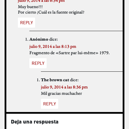
julio 9, 2014 a las 6:34 pm
Muy bueno!!!
Por cierto ¿Cuál es la fuente original?
REPLY
dice:
Anónimo
julio 9, 2014 a las 8:13 pm
Fragmento de «Sartre par lui-même» 1979.
REPLY
dice:
The brown cat
julio 9, 2014 a las 8:36 pm
Mil gracias muchacher
REPLY
Deja una respuesta