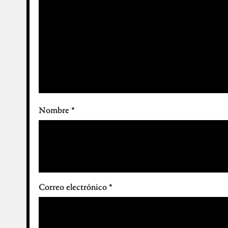
Nombre
*
Correo electrónico
*