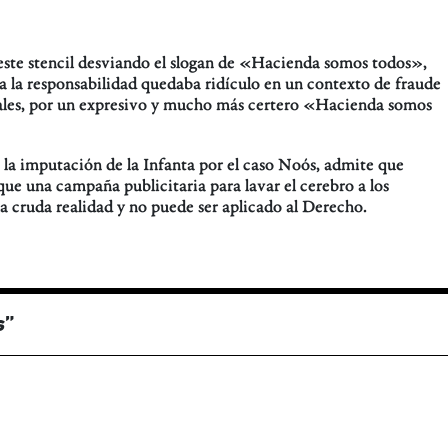
este stencil desviando el slogan de «Hacienda somos todos»,
a la responsabilidad quedaba ridículo en un contexto de fraude
riales, por un expresivo y mucho más certero «Hacienda somos
 la imputación de la Infanta por el caso Noós, admite que
e una campaña publicitaria para lavar el cerebro a los
a cruda realidad y no puede ser aplicado al Derecho.
s
”