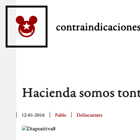
contraindicacione
Hacienda somos ton
12-01-2016
Pablo
Delincuentes