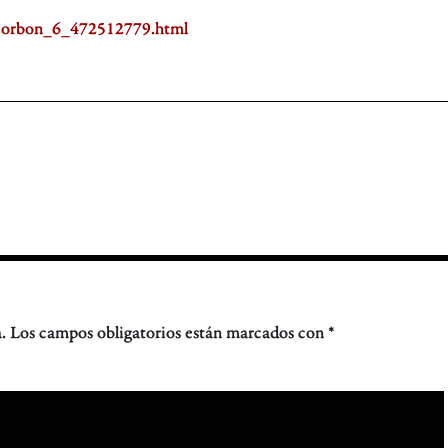
n-Borbon_6_472512779.html
.
Los campos obligatorios están marcados con
*