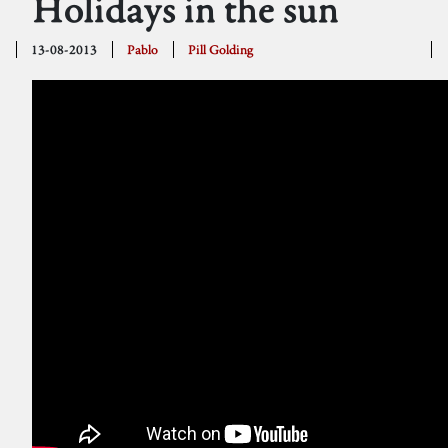
Holidays in the sun
13-08-2013
Pablo
Pill Golding