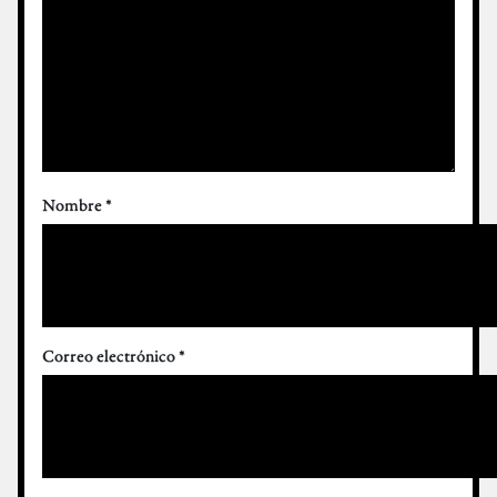
Nombre
*
Correo electrónico
*