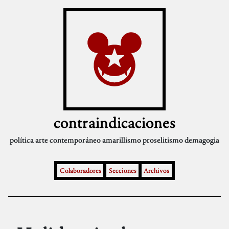
contraindicaciones
política
arte contemporáneo
amarillismo
proselitismo
demagogia
Colaboradores
Secciones
Archivos