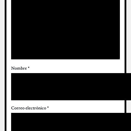
Nombre
*
Correo electrónico
*