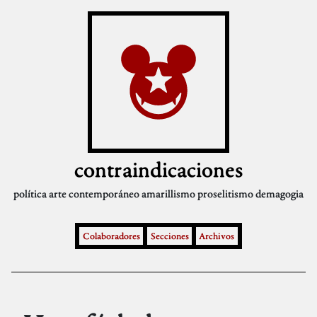
contraindicaciones
política
arte contemporáneo
amarillismo
proselitismo
demagogia
Colaboradores
Secciones
Archivos