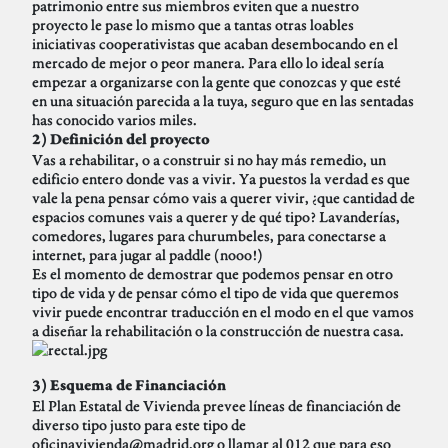
patrimonio entre sus miembros eviten que a nuestro
proyecto le pase lo mismo que a tantas otras loables
iniciativas cooperativistas que acaban desembocando en el
mercado de mejor o peor manera. Para ello lo ideal sería
empezar a organizarse con la gente que conozcas y que esté
en una situación parecida a la tuya, seguro que en las sentadas
has conocido varios miles.
2) Definición del proyecto
Vas a rehabilitar, o a construir si no hay más remedio, un
edificio entero donde vas a vivir. Ya puestos la verdad es que
vale la pena pensar cómo vais a querer vivir, ¿que cantidad de
espacios comunes vais a querer y de qué tipo? Lavanderías,
comedores, lugares para churumbeles, para conectarse a
internet, para jugar al paddle (nooo!)
Es el momento de demostrar que podemos pensar en otro
tipo de vida y de pensar cómo el tipo de vida que queremos
vivir puede encontrar traducción en el modo en el que vamos
a diseñar la rehabilitación o la construcción de nuestra casa.
3) Esquema de Financiación
El Plan Estatal de Vivienda prevee líneas de financiación de
diverso tipo justo para este tipo de
oficinavivienda@madrid.org o llamar al 012 que para eso