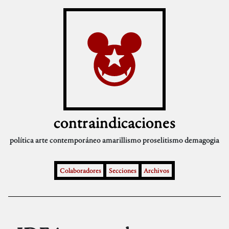
contraindicaciones
política
arte contemporáneo
amarillismo
proselitismo
demagogia
Colaboradores
Secciones
Archivos