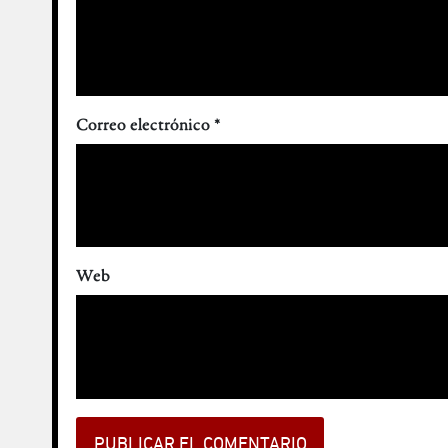
Correo electrónico
*
Web