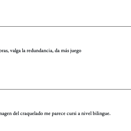
abras, valga la redundancia, da más juego
 imagen del craquelado me parece cursi a nivel bilingue.