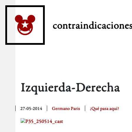
contraindicacione
Izquierda-Derecha
27-05-2014
Germano Paris
¿Qué pasa aquí?