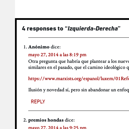
4 responses to “
Izquierda-Derecha
”
dice:
Anónimo
mayo 27, 2014 a las 8:19 pm
Otra pregunta que habría que plantear a los nuevos
similares en el pasado, que el camino ideológico q
https://www.marxists.org/espanol/luxem/01Ref
Ilusión y novedad sí, pero sin abandonar un enfoq
REPLY
dice:
premios hondas
mayo 27, 2014 a las 9:25 pm