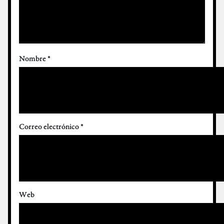
Nombre
*
Correo electrónico
*
Web