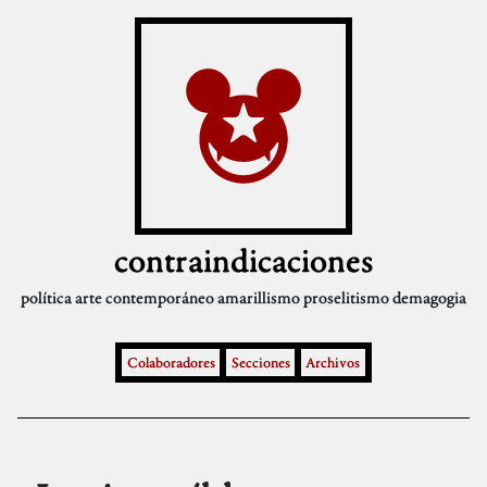
contraindicaciones
política
arte contemporáneo
amarillismo
proselitismo
demagogia
Colaboradores
Secciones
Archivos