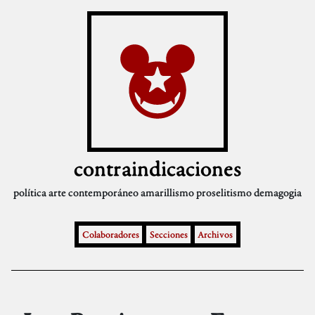
contraindicaciones
política
arte contemporáneo
amarillismo
proselitismo
demagogia
Colaboradores
Secciones
Archivos