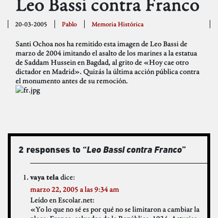
Leo Bassi contra Franco
20-03-2005
Pablo
Memoria Histórica
Santi Ochoa nos ha remitido esta imagen de Leo Bassi de
marzo de 2004 imitando el asalto de los marines a la estatua
de Saddam Hussein en Bagdad, al grito de «Hoy cae otro
dictador en Madrid». Quizás la última acción pública contra
el monumento antes de su remoción.
2 responses to “
Leo Bassi contra Franco
”
dice:
vaya tela
marzo 22, 2005 a las 9:34 am
Leído en Escolar.net:
«Yo lo que no sé es por qué no se limitaron a cambiar la