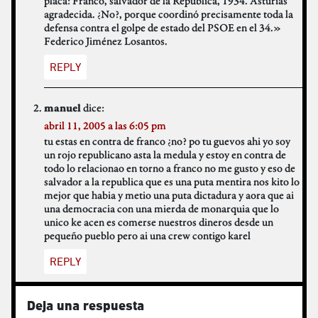
placa: Franco, salvador de la República, 1934. Asturias
agradecida. ¿No?, porque coordinó precisamente toda la
defensa contra el golpe de estado del PSOE en el 34.»
Federico Jiménez Losantos.
REPLY
dice:
manuel
abril 11, 2005 a las 6:05 pm
tu estas en contra de franco ¿no? po tu guevos ahi yo soy
un rojo republicano asta la medula y estoy en contra de
todo lo relacionao en torno a franco no me gusto y eso de
salvador a la republica que es una puta mentira nos kito lo
mejor que habia y metio una puta dictadura y aora que ai
una democracia con una mierda de monarquia que lo
unico ke acen es comerse nuestros dineros desde un
pequeño pueblo pero ai una crew contigo karel
REPLY
Deja una respuesta