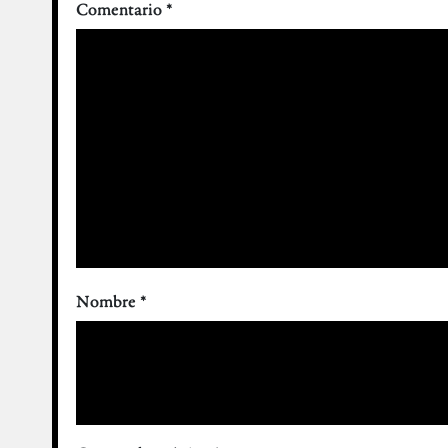
Comentario
*
Nombre
*