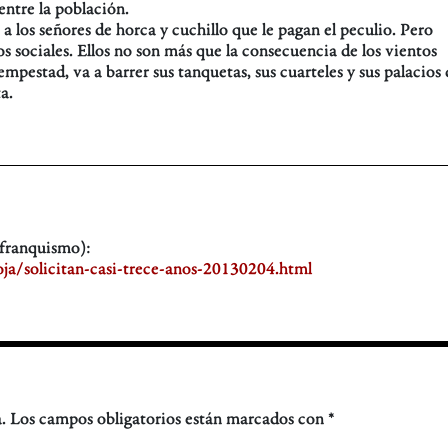
entre la población.
í a los señores de horca y cuchillo que le pagan el peculio. Pero
s sociales. Ellos no son más que la consecuencia de los vientos
empestad, va a barrer sus tanquetas, sus cuarteles y sus palacios
a.
 franquismo):
a/solicitan-casi-trece-anos-20130204.html
.
Los campos obligatorios están marcados con
*