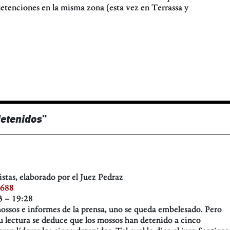
detenciones en la misma zona (esta vez en Terrassa y
detenidos
”
stas, elaborado por el Juez Pedraz
4688
3 – 19:28
mossos e informes de la prensa, uno se queda embelesado. Pero
u lectura se deduce que los mossos han detenido a cinco