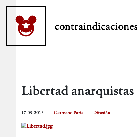
contraindicacione
Libertad anarquistas
17-05-2013
Germano Paris
Difusión