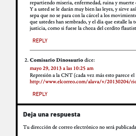
repartiendo miseria, enfermedad, ruina y muerte 
Y a usted se le darán muy bien las leyes, y sirve as
sepa que no se para con la cárcel a los movimiento
que ustedes han sembrado, y el día que estalle la t
justicia, como si fuese la choza del cerdito flautist
REPLY
dice:
Comisario Dinosaurio
mayo 29, 2013 a las 10:25 am
Represión a la CNT (cada vez más esto parece el
http://www.elcorreo.com/alava/v/20130204/rioj
REPLY
Deja una respuesta
Tu dirección de correo electrónico no será publicada