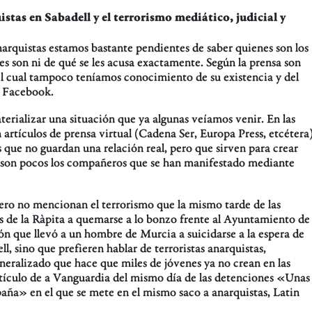
stas en Sabadell y el terrorismo mediático, judicial y
arquistas estamos bastante pendientes de saber quienes son los
 son ni de qué se les acusa exactamente. Según la prensa son
 cual tampoco teníamos conocimiento de su existencia y del
e Facebook.
erializar una situación que ya algunas veíamos venir. En las
rtículos de prensa virtual (Cadena Ser, Europa Press, etcétera
s que no guardan una relación real, pero que sirven para crear
o son pocos los compañeros que se han manifestado mediante
ero no mencionan el terrorismo que la mismo tarde de las
es de la Ràpita a quemarse a lo bonzo frente al Ayuntamiento de
ón que llevó a un hombre de Murcia a suicidarse a la espera de
l, sino que prefieren hablar de terroristas anarquistas,
eneralizado que hace que miles de jóvenes ya no crean en las
artículo de a Vanguardia del mismo día de las detenciones «Unas
aña» en el que se mete en el mismo saco a anarquistas, Latin