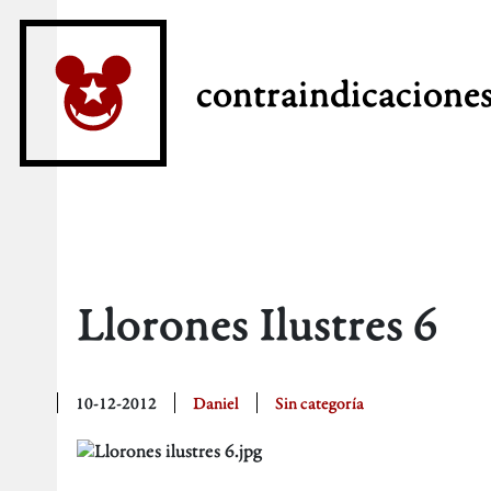
contraindicacione
Llorones Ilustres 6
10-12-2012
Daniel
Sin categoría