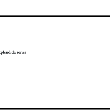
léndida serie?