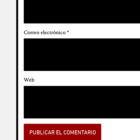
Correo electrónico
*
Web