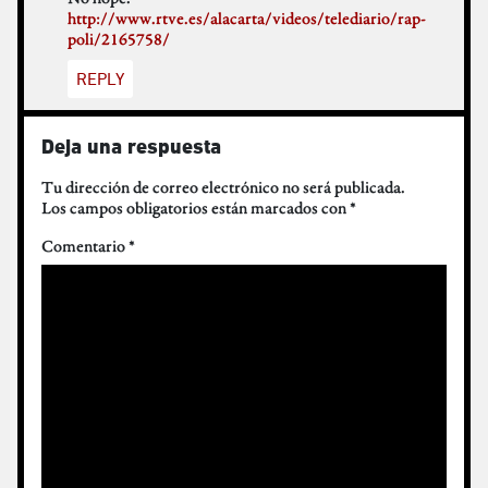
http://www.rtve.es/alacarta/videos/telediario/rap-
poli/2165758/
REPLY
Deja una respuesta
Tu dirección de correo electrónico no será publicada.
Los campos obligatorios están marcados con
*
Comentario
*