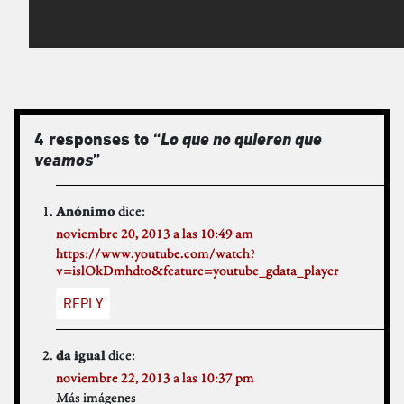
4 responses to “
Lo que no quieren que
veamos
”
dice:
Anónimo
noviembre 20, 2013 a las 10:49 am
https://www.youtube.com/watch?
v=islOkDmhdto&feature=youtube_gdata_player
REPLY
dice:
da igual
noviembre 22, 2013 a las 10:37 pm
Más imágenes