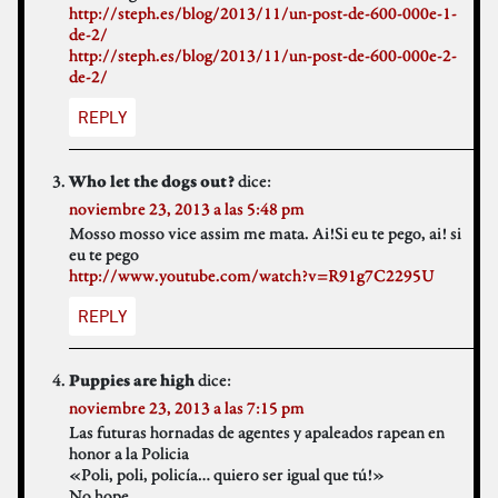
http://steph.es/blog/2013/11/un-post-de-600-000e-1-
de-2/
http://steph.es/blog/2013/11/un-post-de-600-000e-2-
de-2/
REPLY
dice:
Who let the dogs out?
noviembre 23, 2013 a las 5:48 pm
Mosso mosso vice assim me mata. Ai!Si eu te pego, ai! si
eu te pego
http://www.youtube.com/watch?v=R91g7C2295U
REPLY
dice:
Puppies are high
noviembre 23, 2013 a las 7:15 pm
Las futuras hornadas de agentes y apaleados rapean en
honor a la Policia
«Poli, poli, policía… quiero ser igual que tú!»
No hope.