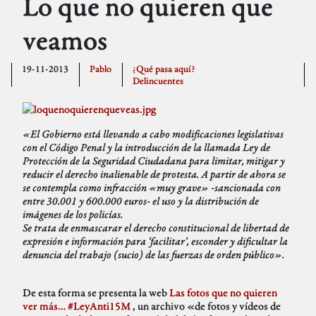
Lo que no quieren que
veamos
19-11-2013
Pablo
¿Qué pasa aquí?
Delincuentes
«El Gobierno está llevando a cabo modificaciones legislativas
con el Código Penal y la introducción de la llamada Ley de
Protección de la Seguridad Ciudadana para limitar, mitigar y
reducir el derecho inalienable de protesta. A partir de ahora se
se contempla como infracción «muy grave» -sancionada con
entre 30.001 y 600.000 euros- el uso y la distribución de
imágenes de los policías.
Se trata de enmascarar el derecho constitucional de libertad de
expresión e información para ‘facilitar’, esconder y dificultar la
denuncia del trabajo (sucio) de las fuerzas de orden público».
De esta forma se presenta la web
Las fotos que no quieren
ver más… #LeyAnti15M
, un archivo «de fotos y vídeos de