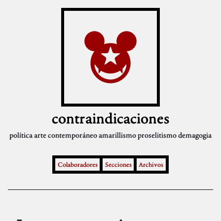
contraindicaciones
política
arte contemporáneo
amarillismo
proselitismo
demagogia
Colaboradores
Secciones
Archivos