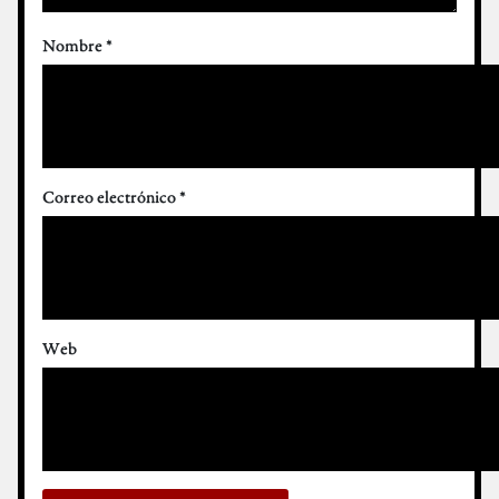
Nombre
*
Correo electrónico
*
Web