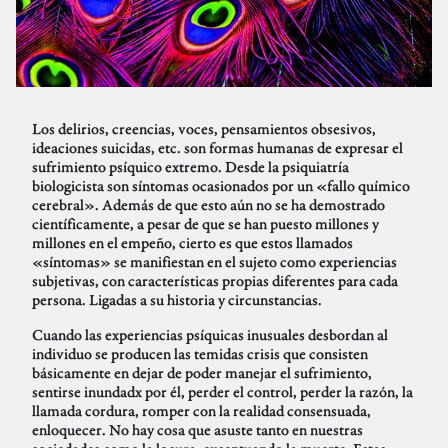
Los delirios, creencias, voces, pensamientos obsesivos,
ideaciones suicidas, etc. son formas humanas de expresar el
sufrimiento psíquico extremo. Desde la psiquiatría
biologicista son síntomas ocasionados por un «fallo químico
cerebral». Además de que esto aún no se ha demostrado
científicamente, a pesar de que se han puesto millones y
millones en el empeño, cierto es que estos llamados
«síntomas» se manifiestan en el sujeto como experiencias
subjetivas, con características propias diferentes para cada
persona. Ligadas a su historia y circunstancias.
Cuando las experiencias psíquicas inusuales desbordan al
individuo se producen las temidas crisis que consisten
básicamente en dejar de poder manejar el sufrimiento,
sentirse inundadx por él, perder el control, perder la razón, la
llamada cordura, romper con la realidad consensuada,
enloquecer. No hay cosa que asuste tanto en nuestras