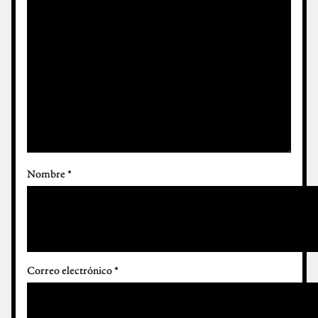
Nombre
*
Correo electrónico
*