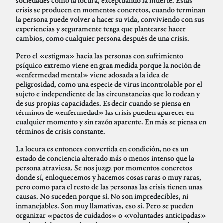
sociedades como la locura, exceptuando la muerte. Estas
crisis se producen en momentos concretos, cuando terminan
la persona puede volver a hacer su vida, conviviendo con sus
experiencias y seguramente tenga que plantearse hacer
cambios, como cualquier persona después de una crisis.
Pero el «estigma» hacia las personas con sufrimiento
psíquico extremo viene en gran medida porque la noción de
«enfermedad mental» viene adosada a la idea de
peligrosidad, como una especie de virus incontrolable por el
sujeto e independiente de las circunstancias que lo rodean y
de sus propias capacidades. Es decir cuando se piensa en
términos de «enfermedad» las crisis pueden aparecer en
cualquier momento y sin razón aparente. En más se piensa en
términos de crisis constante.
La locura es entonces convertida en condición, no es un
estado de conciencia alterado más o menos intenso que la
persona atraviesa. Se nos juzga por momentos concretos
donde sí, enloquecemos y hacemos cosas raras o muy raras,
pero como para el resto de las personas las crisis tienen unas
causas. No suceden porque sí. No son impredecibles, ni
inmanejables. Son muy llamativas, eso sí. Pero se pueden
organizar «pactos de cuidados» o «voluntades anticipadas»