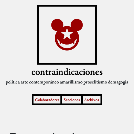
contraindicaciones
política
arte contemporáneo
amarillismo
proselitismo
demagogia
Colaboradores
Secciones
Archivos