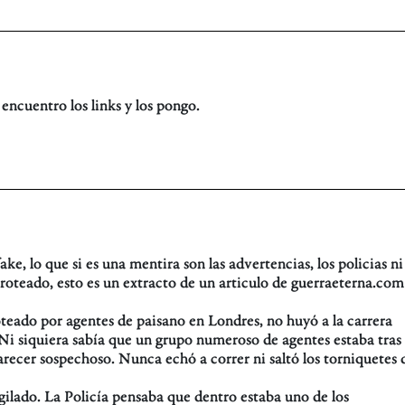
ncuentro los links y los pongo.
, lo que si es una mentira son las advertencias, los policias ni
roteado, esto es un extracto de un articulo de guerraeterna.com
oteado por agentes de paisano en Londres, no huyó a la carrera
ía. Ni siquiera sabía que un grupo numeroso de agentes estaba tras
arecer sospechoso. Nunca echó a correr ni saltó los torniquetes 
gilado. La Policía pensaba que dentro estaba uno de los