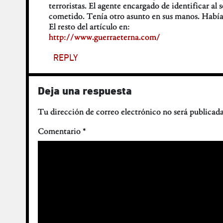
terroristas. El agente encargado de identificar al
cometido. Tenía otro asunto en sus manos. Había
El resto del artículo en:
http://www.guerraeterna.com/
REPLY
Deja una respuesta
Tu dirección de correo electrónico no será publicada
Comentario
*