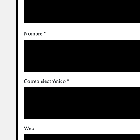
Nombre
*
Correo electrónico
*
Web