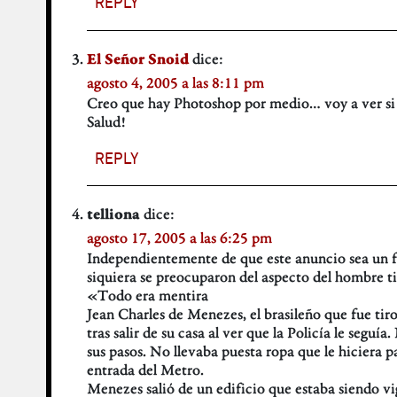
REPLY
dice:
El Señor Snoid
agosto 4, 2005 a las 8:11 pm
Creo que hay Photoshop por medio… voy a ver si e
Salud!
REPLY
dice:
telliona
agosto 17, 2005 a las 6:25 pm
Independientemente de que este anuncio sea un fake
siquiera se preocuparon del aspecto del hombre ti
«Todo era mentira
Jean Charles de Menezes, el brasileño que fue tir
tras salir de su casa al ver que la Policía le segu
sus pasos. No llevaba puesta ropa que le hiciera p
entrada del Metro.
Menezes salió de un edificio que estaba siendo vi