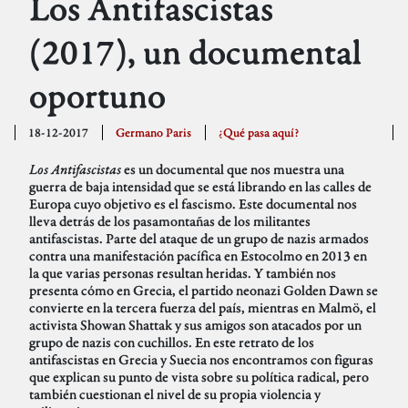
Los Antifascistas
(2017), un documental
oportuno
18-12-2017
Germano Paris
¿Qué pasa aquí?
Los Antifascistas
es un documental que nos muestra una
guerra de baja intensidad que se está librando en las calles de
Europa cuyo objetivo es el fascismo. Este documental nos
lleva detrás de los pasamontañas de los militantes
antifascistas. Parte del ataque de un grupo de nazis armados
contra una manifestación pacífica en Estocolmo en 2013 en
la que varias personas resultan heridas. Y también nos
presenta cómo en Grecia, el partido neonazi Golden Dawn se
convierte en la tercera fuerza del país, mientras en Malmö, el
activista Showan Shattak y sus amigos son atacados por un
grupo de nazis con cuchillos. En este retrato de los
antifascistas en Grecia y Suecia nos encontramos con figuras
que explican su punto de vista sobre su política radical, pero
también cuestionan el nivel de su propia violencia y