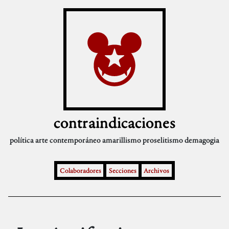
contraindicaciones
política
arte contemporáneo
amarillismo
proselitismo
demagogia
Colaboradores
Secciones
Archivos