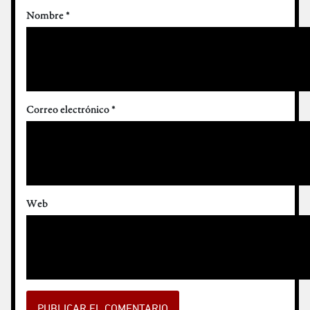
Nombre
*
Correo electrónico
*
Web