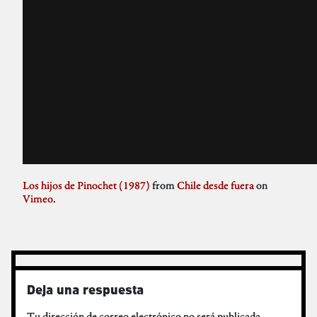
Los hijos de Pinochet (1987)
from
Chile desde fuera
on
Vimeo
.
Deja una respuesta
Tu dirección de correo electrónico no será publicada.