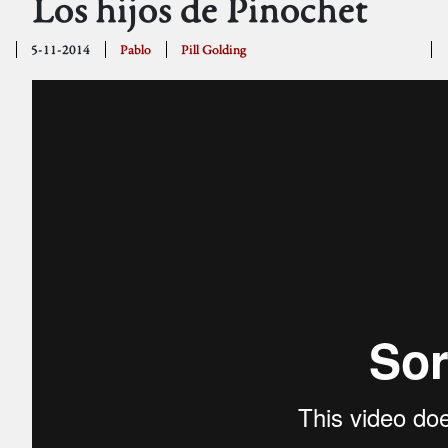
Los hijos de Pinochet
5-11-2014
Pablo
Pill Golding