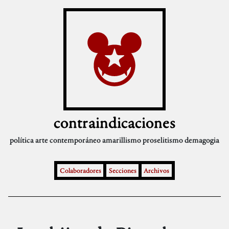
contraindicaciones
política
arte contemporáneo
amarillismo
proselitismo
demagogia
Colaboradores
Secciones
Archivos