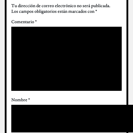
Tu dirección de correo electrónico no será publicada.
Los campos obligatorios están marcados con
*
Comentario
*
Nombre
*