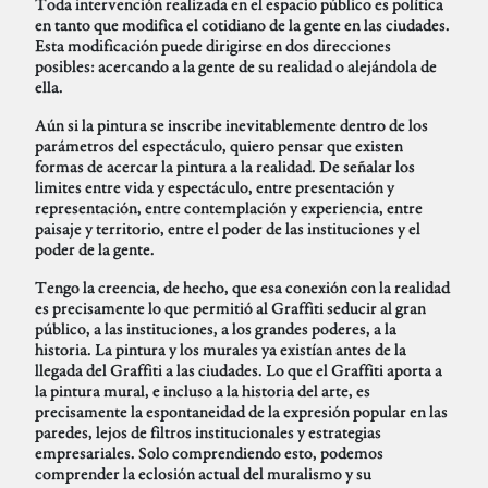
Toda intervención realizada en el espacio público es política
en tanto que modifica el cotidiano de la gente en las ciudades.
Esta modificación puede dirigirse en dos direcciones
posibles: acercando a la gente de su realidad o alejándola de
ella.
Aún si la pintura se inscribe inevitablemente dentro de los
parámetros del espectáculo, quiero pensar que existen
formas de acercar la pintura a la realidad. De señalar los
limites entre vida y espectáculo, entre presentación y
representación, entre contemplación y experiencia, entre
paisaje y territorio, entre el poder de las instituciones y el
poder de la gente.
Tengo la creencia, de hecho, que esa conexión con la realidad
es precisamente lo que permitió al Graffiti seducir al gran
público, a las instituciones, a los grandes poderes, a la
historia. La pintura y los murales ya existían antes de la
llegada del Graffiti a las ciudades. Lo que el Graffiti aporta a
la pintura mural, e incluso a la historia del arte, es
precisamente la espontaneidad de la expresión popular en las
paredes, lejos de filtros institucionales y estrategias
empresariales. Solo comprendiendo esto, podemos
comprender la eclosión actual del muralismo y su