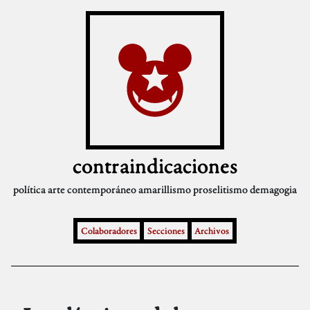
contraindicaciones
política
arte contemporáneo
amarillismo
proselitismo
demagogia
Colaboradores
Secciones
Archivos