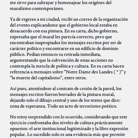
me sirve para subrayar y homenajear los origénes del
muralismo contemporáneo.
Ya de regreso a mi ciudad, recibí un correo de la organización
del evento explicandome que el gobierno local estaba en
desacuerdo con esa pintura. En su carta, dicho gobierno,
expresaba que el mural les parecía correcto, pero que
encontraban inapropiados los mensajes escritos por ser de
carácter político y encontrarse en un edificio de dominio
público. Pedían entonces su retirada inmediata,
argumentando que la subvención de estas acciones no
contempla la mezcla de política y cultura. En su carta hacen
referencia a mensajes sobre “Notre Dame des Landes ( * )” y
“la muerte del capitalismo”, entre otros.
Así pues, ateniéndose al contrato de cesión de la pared, los
mensajes escritos fueron borrados de la pintura mural,
dejando solo el dibujo central y uno de los textos que dice:
zona de esperanza. Todo un acto de terrorismo poético.
No estoy sorprendido con lo ocurrido, considerando que este
ejercicio confrontaba dos niveles de cultura prácticamente
opuestos: el arte institucional legitimizado y la libre expresión
popular. Lo sucedido solo es una evidencia más que permite