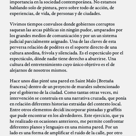
importancia en la sociedad contemporánea. No estamos
hablando solo de pintura, pero sobre todo de acción, de
experiencias, de vida, de personas y de ciudades.
Vivimos tiempos convulsos donde gobiernos corruptos
saquean las arcas públicas sin ningún pudor, amparados por
los grandes medios de comunicación y por un un sistema
judicial parcialmente asignado. Una de las claves de esta
perversa relación de podéres es el soporte directo de una
cultura anodina, frivola y silenciada. Es el espectáculo por el
espectáculo, dónde nadie tiene derecho a aburrirse. Una
cultura del entretenimiento cuyo único objetivo es el de
alejarnos de nosotros mismos.
Hace unos días pinté una pared en Saint Malo (Bretaña
francesa) dentro de un proyecto de murales subencionado
por el gobierno de la ciudad. Como tantas otras veces, mi
intervención se construía en una narrativa cruzada, que ponía
en relación diferentes historias extraidas del contexto local.
Entre otros elementos decidí incorporar pintadas y graffitis
que pude encontrar en los alrededores. Este ejercicio, que ya
he realizado en ocasiones anteriores, me permite confrontar
diferentes planos y lenguajes en una misma pared. Por un
lado es una forma de amplificar el ruido de la calle, por otro