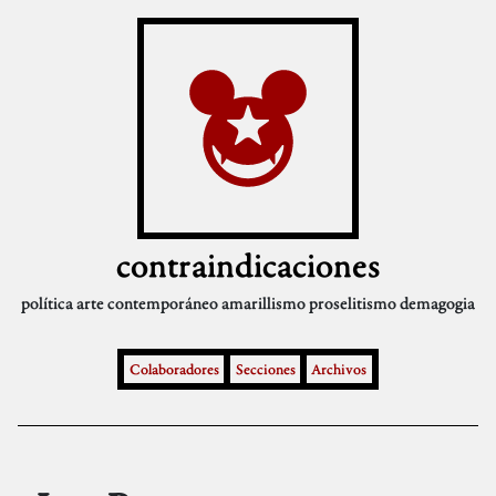
contraindicaciones
política
arte contemporáneo
amarillismo
proselitismo
demagogia
Colaboradores
Secciones
Archivos