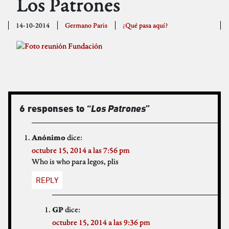
Los Patrones
14-10-2014
Germano Paris
¿Qué pasa aquí?
6 responses to “
Los Patrones
”
dice:
Anónimo
octubre 15, 2014 a las 7:56 pm
Who is who para legos, plis
REPLY
dice:
GP
octubre 15, 2014 a las 9:36 pm