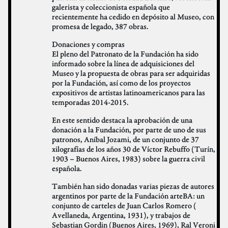
galerista y coleccionista española que
recientemente ha cedido en depósito al Museo, con
promesa de legado, 387 obras.
Donaciones y compras
El pleno del Patronato de la Fundación ha sido
informado sobre la línea de adquisiciones del
Museo y la propuesta de obras para ser adquiridas
por la Fundación, así como de los proyectos
expositivos de artistas latinoamericanos para las
temporadas 2014-2015.
En este sentido destaca la aprobación de una
donación a la Fundación, por parte de uno de sus
patronos, Aníbal Jozami, de un conjunto de 37
xilografías de los años 30 de Víctor Rebuffo (Turín,
1903 – Buenos Aires, 1983) sobre la guerra civil
española.
También han sido donadas varias piezas de autores
argentinos por parte de la Fundación arteBA: un
conjunto de carteles de Juan Carlos Romero (
Avellaneda, Argentina, 1931), y trabajos de
Sebastian Gordin (Buenos Aires, 1969), Ral Veroni