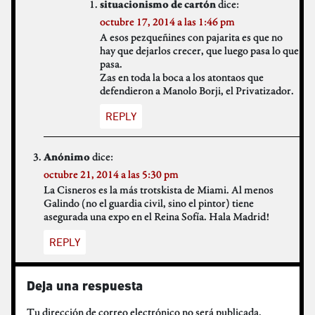
dice:
situacionismo de cartón
octubre 17, 2014 a las 1:46 pm
A esos pezqueñines con pajarita es que no
hay que dejarlos crecer, que luego pasa lo que
pasa.
Zas en toda la boca a los atontaos que
defendieron a Manolo Borji, el Privatizador.
REPLY
dice:
Anónimo
octubre 21, 2014 a las 5:30 pm
La Cisneros es la más trotskista de Miami. Al menos
Galindo (no el guardia civil, sino el pintor) tiene
asegurada una expo en el Reina Sofía. Hala Madrid!
REPLY
Deja una respuesta
Tu dirección de correo electrónico no será publicada.