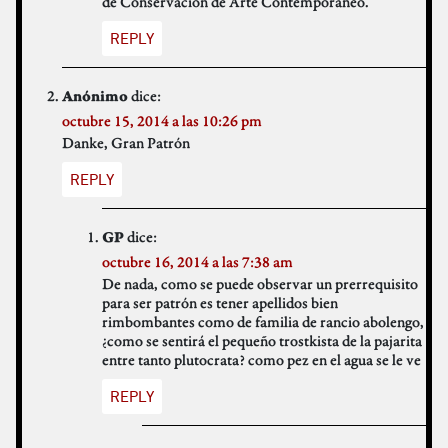
de Conservación de Arte Contemporáneo.
REPLY
dice:
Anónimo
octubre 15, 2014 a las 10:26 pm
Danke, Gran Patrón
REPLY
dice:
GP
octubre 16, 2014 a las 7:38 am
De nada, como se puede observar un prerrequisito
para ser patrón es tener apellidos bien
rimbombantes como de familia de rancio abolengo,
¿como se sentirá el pequeño trostkista de la pajarita
entre tanto plutocrata? como pez en el agua se le ve
REPLY