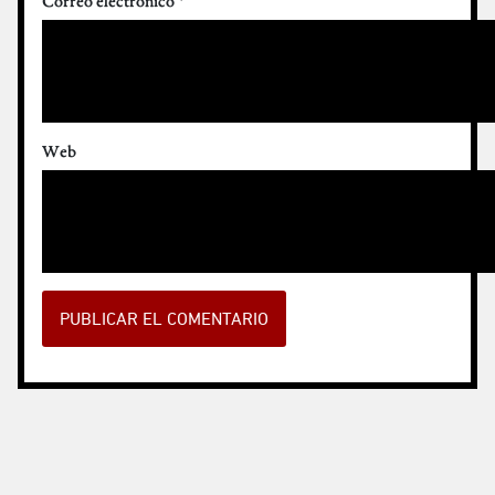
Correo electrónico
*
Web