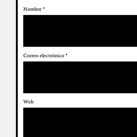
Nombre
*
Correo electrónico
*
Web