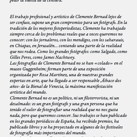
El trabajo profesional y artístico de Clemente Bernad lejos de
ser confuso, supone un gran compromiso para un fotógrafo. En la
tradición de los mejores fotoperiodistas, Clemente ha trabajado
siempre cerca de los problemas reales que a veces queremos no
conocer: con los jornaleros, con los mendigos, con los saharauis,
en Chiapas, en Jerusalén… contando una parte de la realidad
que nos rodea. Como los grandes fotógrafos: como Salgado, como
Gilles Peres, como James Nachtwey.
Las fotografías de Clemente Bernad no se han «colado» en el
museo Guggenheim; forman parte de una exposición
organizada por Rosa Martínez, una de nuestras grandes
expertas en arte, que ha llegado a ser responsable ‚Äìhace dos
años- de la Bienal de Venecia, la máxima manifestación
artística del mundo.
Clemente Bernad no es un político, ni un filoterrorista, ni un
desalmado: es un gran fotógrafo y una gran persona que ha
tenido el valor de fotografiar una realidad que no nos gusta
nada, pero que queremos conocer. Sus trabajos se han publicado
en los grandes periódicos de España, ha recibido premios, ha
publicado libros y se ha proyectado en algunos de los festivales
de fotografía más importantes del mundo.