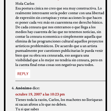
Hola Carlos
Esa postura cinica no creo que sea muy constructiva. Lo
realmente interesante sería poder contar con una libertad
de expresión sin cortapisas y estas acciones lo que hacen
es poner cada vez más en cuarentena ese derecho básico.
De cada censura que nos enteramos o que llega a los
medios hay cuarenta de las que no tenemos noticias, sin
contar la censura economica o simplemente aquella que
elimina de las programciones cultural aquellos proyectos
artisticos problemáticos. De acuerdo que a un artista
puntualmente por cuestiones publicitarias le pueda venir
bien que su obra sea censurada, eso asegura una
visibilidad que a lo mejor no tendria sin censura, pero en
la cuenta final estas cosas son negativas para todos.
REPLY
dice:
Anónimo
octubre 19, 2007 a las 10:23 pm
Tienes toda la razón, Carlos, los machotes no lloriquean
ni sacan afotos a lo que no deben.
Tu si que sabes