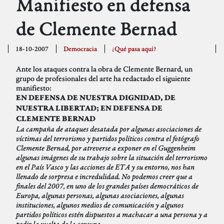
Manifiesto en defensa
de Clemente Bernad
18-10-2007
Democracia
¿Qué pasa aquí?
Ante los ataques contra la obra de Clemente Bernard, un
grupo de profesionales del arte ha redactado el siguiente
manifiesto:
EN DEFENSA DE NUESTRA DIGNIDAD, DE
NUESTRA LIBERTAD; EN DEFENSA DE
CLEMENTE BERNAD
La campaña de ataques desatada por algunas asociaciones de
víctimas del terrorismo y partidos políticos contra el fotógrafo
Clemente Bernad, por atreverse a exponer en el Guggenheim
algunas imágenes de su trabajo sobre la situación del terrorismo
en el País Vasco y las acciones de ETA y su entorno, nos han
llenado de sorpresa e incredulidad. No podemos creer que a
finales del 2007, en uno de los grandes países democráticos de
Europa, algunas personas, algunas asociaciones, algunas
instituciones, algunos medios de comunicación y algunos
partidos políticos estén dispuestos a machacar a una persona y a
pedir la vuelta de la censura.