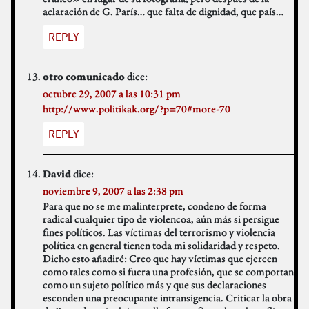
aclaración de G. París… que falta de dignidad, que país…
REPLY
dice:
otro comunicado
octubre 29, 2007 a las 10:31 pm
http://www.politikak.org/?p=70#more-70
REPLY
dice:
David
noviembre 9, 2007 a las 2:38 pm
Para que no se me malinterprete, condeno de forma
radical cualquier tipo de violencoa, aún más si persigue
fines políticos. Las víctimas del terrorismo y violencia
política en general tienen toda mi solidaridad y respeto.
Dicho esto añadiré: Creo que hay víctimas que ejercen
como tales como si fuera una profesión, que se comportan
como un sujeto político más y que sus declaraciones
esconden una preocupante intransigencia. Criticar la obra