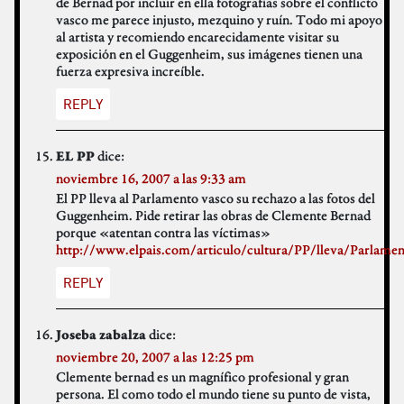
de Bernad por incluir en ella fotografías sobre el conflicto
vasco me parece injusto, mezquino y ruín. Todo mi apoyo
al artista y recomiendo encarecidamente visitar su
exposición en el Guggenheim, sus imágenes tienen una
fuerza expresiva increíble.
REPLY
dice:
EL PP
noviembre 16, 2007 a las 9:33 am
El PP lleva al Parlamento vasco su rechazo a las fotos del
Guggenheim. Pide retirar las obras de Clemente Bernad
porque «atentan contra las víctimas»
http://www.elpais.com/articulo/cultura/PP/lleva/Parlam
REPLY
dice:
Joseba zabalza
noviembre 20, 2007 a las 12:25 pm
Clemente bernad es un magnífico profesional y gran
persona. El como todo el mundo tiene su punto de vista,