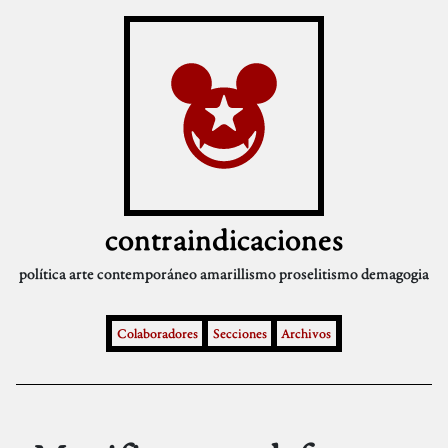
contraindicaciones
política
arte contemporáneo
amarillismo
proselitismo
demagogia
Colaboradores
Secciones
Archivos