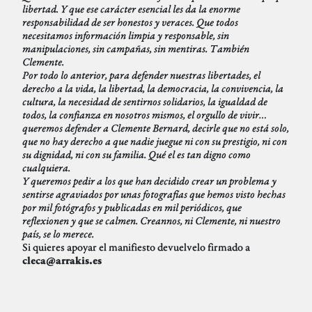
libertad. Y que ese carácter esencial les da la enorme
responsabilidad de ser honestos y veraces. Que todos
necesitamos información limpia y responsable, sin
manipulaciones, sin campañas, sin mentiras. También
Clemente.
Por todo lo anterior, para defender nuestras libertades, el
derecho a la vida, la libertad, la democracia, la convivencia, la
cultura, la necesidad de sentirnos solidarios, la igualdad de
todos, la confianza en nosotros mismos, el orgullo de vivir…
queremos defender a Clemente Bernard, decirle que no está solo,
que no hay derecho a que nadie juegue ni con su prestigio, ni con
su dignidad, ni con su familia. Qué el es tan digno como
cualquiera.
Y queremos pedir a los que han decidido crear un problema y
sentirse agraviados por unas fotografías que hemos visto hechas
por mil fotógrafos y publicadas en mil periódicos, que
reflexionen y que se calmen. Creannos, ni Clemente, ni nuestro
país, se lo merece.
Si quieres apoyar el manifiesto devuelvelo firmado a
cleca@arrakis.es