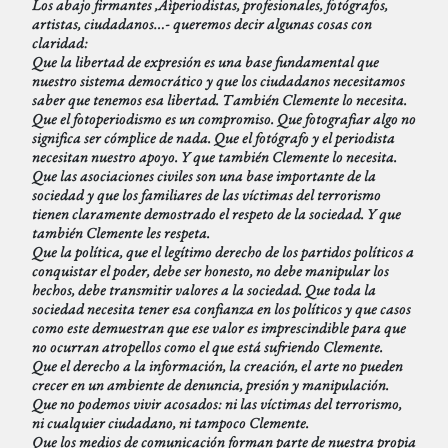
Los abajo firmantes ‚Äìperiodistas, profesionales, fotógrafos,
artistas, ciudadanos…- queremos decir algunas cosas con
claridad:
Que la libertad de expresión es una base fundamental que
nuestro sistema democrático y que los ciudadanos necesitamos
saber que tenemos esa libertad. También Clemente lo necesita.
Que el fotoperiodismo es un compromiso. Que fotografiar algo no
significa ser cómplice de nada. Que el fotógrafo y el periodista
necesitan nuestro apoyo. Y que también Clemente lo necesita.
Que las asociaciones civiles son una base importante de la
sociedad y que los familiares de las víctimas del terrorismo
tienen claramente demostrado el respeto de la sociedad. Y que
también Clemente les respeta.
Que la política, que el legítimo derecho de los partidos políticos a
conquistar el poder, debe ser honesto, no debe manipular los
hechos, debe transmitir valores a la sociedad. Que toda la
sociedad necesita tener esa confianza en los políticos y que casos
como este demuestran que ese valor es imprescindible para que
no ocurran atropellos como el que está sufriendo Clemente.
Que el derecho a la información, la creación, el arte no pueden
crecer en un ambiente de denuncia, presión y manipulación.
Que no podemos vivir acosados: ni las víctimas del terrorismo,
ni cualquier ciudadano, ni tampoco Clemente.
Que los medios de comunicación forman parte de nuestra propia