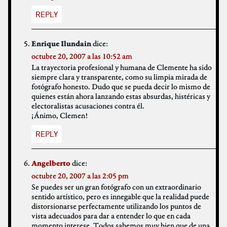
REPLY
dice:
Enrique Ilundain
octubre 20, 2007 a las 10:52 am
La trayectoria profesional y humana de Clemente ha sido
siempre clara y transparente, como su limpia mirada de
fotógrafo honesto. Dudo que se pueda decir lo mismo de
quienes están ahora lanzando estas absurdas, histéricas y
electoralistas acusaciones contra él.
¡Ánimo, Clemen!
REPLY
dice:
Angelberto
octubre 20, 2007 a las 2:05 pm
Se puedes ser un gran fotógrafo con un extraordinario
sentido artístico, pero es innegable que la realidad puede
distorsionarse perfectamente utilizando los puntos de
vista adecuados para dar a entender lo que en cada
momento interese. Todos sabemos muy bien que de una