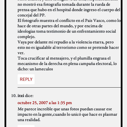
no mostró esa fotografia tomada durante la rueda de
prensa que hubo en el hospital donde ingreso el cuerpo del
concejal del PP.
El fotografo muestra el conflicto en el Pais Vasco, como lo
hace de otras partes del mundo, y por encima de
ideologias toma testimonio de un enfrentamiento social
complejo.
Vaya por delante mi repudio a la violencia etarra, pero
esto no es igualable al terrorismo como se pretende hacer
ver.
Toca crucificar al mensajero, y el plumilla engrasa el
mecanismo de la derecha en plena campaña electoral, lo
dicho: un lameculos
REPLY
dice:
itzi
octubre 25, 2007 a las 1:35 pm
Me parece increible que unas fotos puedan causar ese
impacto en la gente,cuando lo unicó que hace es plasmar
una realidad.