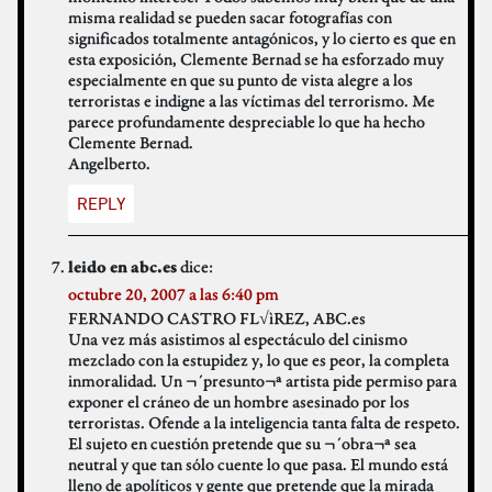
misma realidad se pueden sacar fotografías con
significados totalmente antagónicos, y lo cierto es que en
esta exposición, Clemente Bernad se ha esforzado muy
especialmente en que su punto de vista alegre a los
terroristas e indigne a las víctimas del terrorismo. Me
parece profundamente despreciable lo que ha hecho
Clemente Bernad.
Angelberto.
REPLY
dice:
leido en abc.es
octubre 20, 2007 a las 6:40 pm
FERNANDO CASTRO FL√ìREZ, ABC.es
Una vez más asistimos al espectáculo del cinismo
mezclado con la estupidez y, lo que es peor, la completa
inmoralidad. Un ¬´presunto¬ª artista pide permiso para
exponer el cráneo de un hombre asesinado por los
terroristas. Ofende a la inteligencia tanta falta de respeto.
El sujeto en cuestión pretende que su ¬´obra¬ª sea
neutral y que tan sólo cuente lo que pasa. El mundo está
lleno de apolíticos y gente que pretende que la mirada