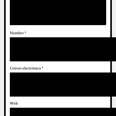
Nombre
*
Correo electrónico
*
Web