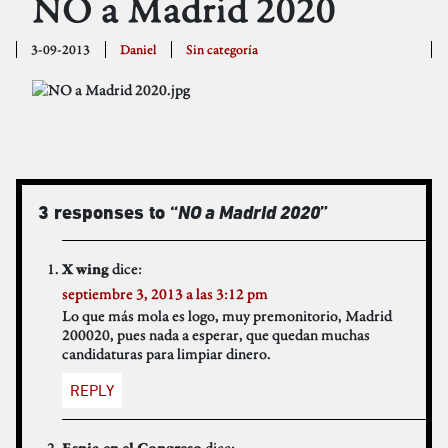
NO a Madrid 2020
3-09-2013
Daniel
Sin categoría
3 responses to “
NO a Madrid 2020
”
dice:
X wing
septiembre 3, 2013 a las 3:12 pm
Lo que más mola es logo, muy premonitorio, Madrid
200020, pues nada a esperar, que quedan muchas
candidaturas para limpiar dinero.
REPLY
dice: