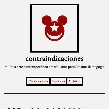
contraindicaciones
política
arte contemporáneo
amarillismo
proselitismo
demagogia
Colaboradores
Secciones
Archivos