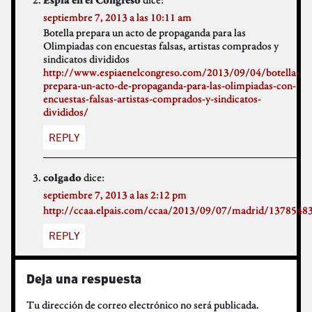
Espia en el Congreso
septiembre 7, 2013 a las 10:11 am
Botella prepara un acto de propaganda para las
Olimpiadas con encuestas falsas, artistas comprados y
sindicatos divididos
http://www.espiaenelcongreso.com/2013/09/04/botella-
prepara-un-acto-de-propaganda-para-las-olimpiadas-con-
encuestas-falsas-artistas-comprados-y-sindicatos-
divididos/
REPLY
dice:
colgado
septiembre 7, 2013 a las 2:12 pm
http://ccaa.elpais.com/ccaa/2013/09/07/madrid/1378548
REPLY
Deja una respuesta
Tu dirección de correo electrónico no será publicada.