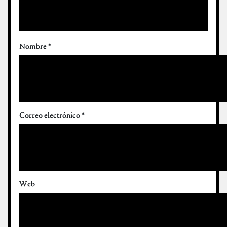
Nombre
*
Correo electrónico
*
Web