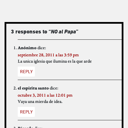
3 responses to “
NO al Papa
”
dice:
Anónimo
septiembre 28, 2011 a las 3:59 pm
La unica iglesia que ilumina es la que arde
REPLY
dice:
el espiritu santo
octubre 3, 2011 a las 12:01 pm
Vaya una mierda de idea.
REPLY