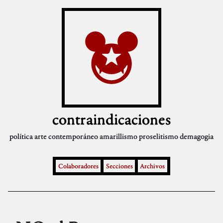
contraindicaciones
política
arte contemporáneo
amarillismo
proselitismo
demagogia
Colaboradores
Secciones
Archivos