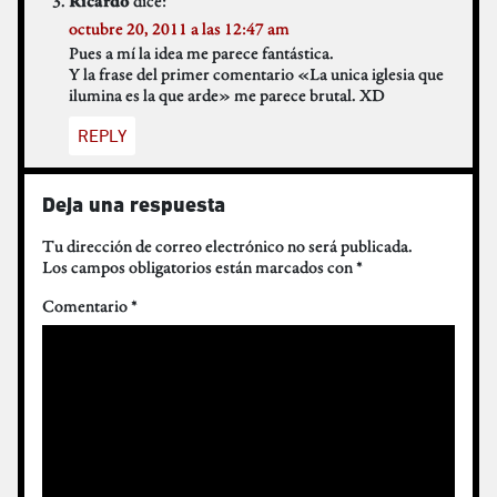
dice:
Ricardo
octubre 20, 2011 a las 12:47 am
Pues a mí la idea me parece fantástica.
Y la frase del primer comentario «La unica iglesia que
ilumina es la que arde» me parece brutal. XD
REPLY
Deja una respuesta
Tu dirección de correo electrónico no será publicada.
Los campos obligatorios están marcados con
*
Comentario
*