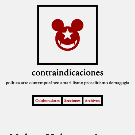
contraindicaciones
política
arte contemporáneo
amarillismo
proselitismo
demagogia
Colaboradores
Secciones
Archivos