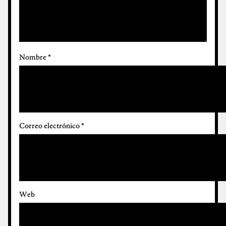
Nombre
*
Correo electrónico
*
Web