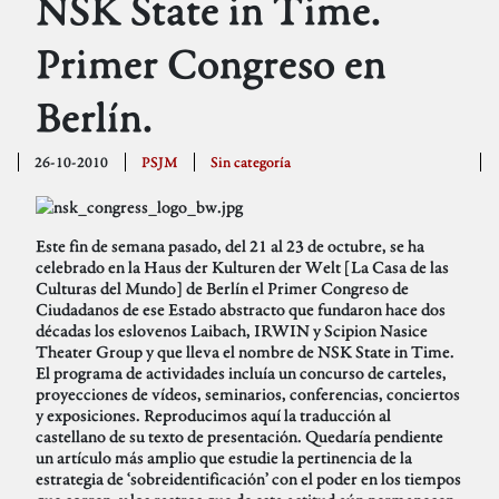
NSK State in Time.
Primer Congreso en
Berlín.
26-10-2010
PSJM
Sin categoría
Este fin de semana pasado, del 21 al 23 de octubre, se ha
celebrado en la Haus der Kulturen der Welt [La Casa de las
Culturas del Mundo] de Berlín el Primer Congreso de
Ciudadanos de ese Estado abstracto que fundaron hace dos
décadas los eslovenos Laibach, IRWIN y Scipion Nasice
Theater Group y que lleva el nombre de NSK State in Time.
El programa de actividades incluía un concurso de carteles,
proyecciones de vídeos, seminarios, conferencias, conciertos
y exposiciones. Reproducimos aquí la traducción al
castellano de su texto de presentación. Quedaría pendiente
un artículo más amplio que estudie la pertinencia de la
estrategia de ‘sobreidentificación’ con el poder en los tiempos