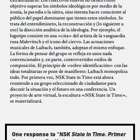
objetivo superar los símbolos ideológicos por medio de la
ironía, la parodia o la sátira, sino intenta hacer consciente al
público del papel dominante que tienen estos símbolos. Se
trata del entendimineto, la reconstrucción y (lo siguiente a
eso) la disección analítica de la ideología. Por ejemplo, el
logotipo consiste en una «cita» del artista de la vanguardia
rusa Malevitsch y el icono del ciervo. Las actuaciones
musicales de Laibach, también, adoptan el mismo enfoque.
La forma de pensar del grupo se refleja en unos nada
convencionales y, en parte, controvertidos estilos de
composición. El principio de «sobre-identificación» con las
ideas totalitarias se pone de manifiesto: Laibach monopoliza
todo. Por primera vez, NSK State in Time está ahora
reuniendo a un grupo seleccionado de ciudadanos para
discutir la situación y el futuro en una conferencia. Un
proyecto de arte virtual, la escultura «NSK State in Time»,
se materializará.
One response to “
NSK State in Time. Primer