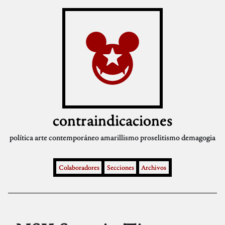
contraindicaciones
política
arte contemporáneo
amarillismo
proselitismo
demagogia
Colaboradores
Secciones
Archivos