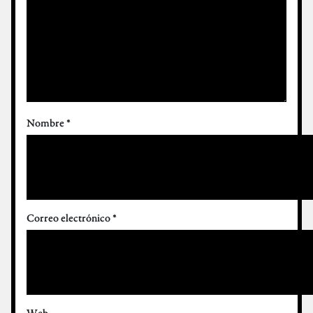
Nombre
*
Correo electrónico
*
Web