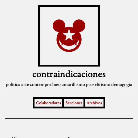
contraindicaciones
política
arte contemporáneo
amarillismo
proselitismo
demagogia
Colaboradores
Secciones
Archivos