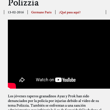
Polizzia
13-02-2016
Germano Paris
¿Qué pasa aquí?
Los jóvenes raperos granadinos Ayax y Prok han sido
denunciados por la policía por injurias debido al video de su
tema Polizzia. También se enfrentan a una sanción
administrativa por infringir la Ley de Seguridad Ciudadana al