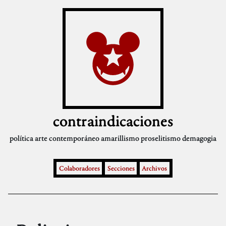
contraindicaciones
política
arte contemporáneo
amarillismo
proselitismo
demagogia
Colaboradores
Secciones
Archivos