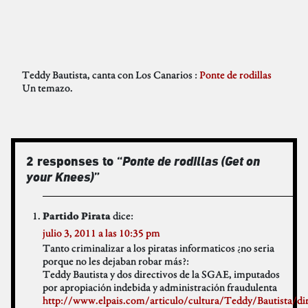
Teddy Bautista, canta con Los Canarios :
Ponte de rodillas
Un temazo.
2 responses to “
Ponte de rodillas (Get on
your Knees)
”
dice:
Partido Pirata
julio 3, 2011 a las 10:35 pm
Tanto criminalizar a los piratas informaticos ¿no seria
porque no les dejaban robar más?:
Teddy Bautista y dos directivos de la SGAE, imputados
por apropiación indebida y administración fraudulenta
http://www.elpais.com/articulo/cultura/Teddy/Bautista/d