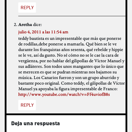
REPLY
dice:
Aretha
julio 4, 2011 a las 11:54 am
teddy bautista es un impresentable que más que ponerse
de rodillas,debe ponerse a mamarla. Qué bien se le ve
durante los franquistas años sesenta, qué rebelde y hippie
se le ve, así da gusto. No sé cómo no se le cae la cara de
vergüenza, por no hablar del gilipollas de Víctor Manuel y
sus adláteres. Son todos unos mangantes que lo único que
se merecen es que se pudran mientras nos bajamos su
música. Los Canarios fueron y son un grupo aburrido y
bastante poco original. Como teddy, el gilipollas de Víctor
Manuel ya apoyaba la figura impresentable de Franco:
http://www.youtube.com/watch?v=Ff4uviofB8s
REPLY
Deja una respuesta