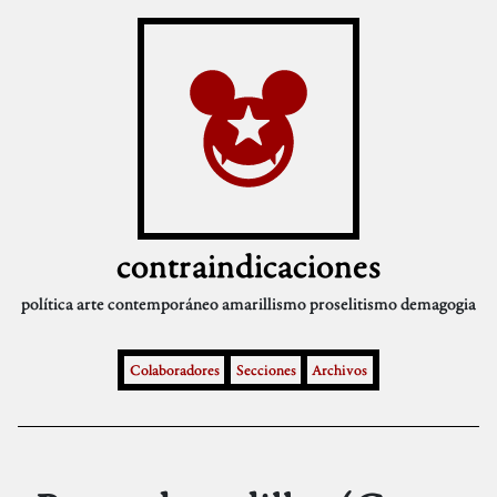
contraindicaciones
política
arte contemporáneo
amarillismo
proselitismo
demagogia
Colaboradores
Secciones
Archivos