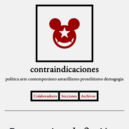
contraindicaciones
política
arte contemporáneo
amarillismo
proselitismo
demagogia
Colaboradores
Secciones
Archivos