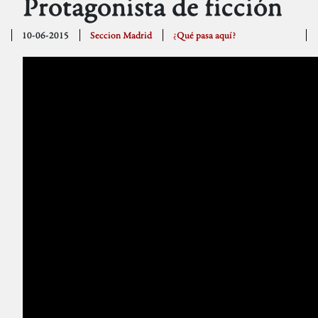
Protagonista de ficción
10-06-2015
Seccion Madrid
¿Qué pasa aquí?