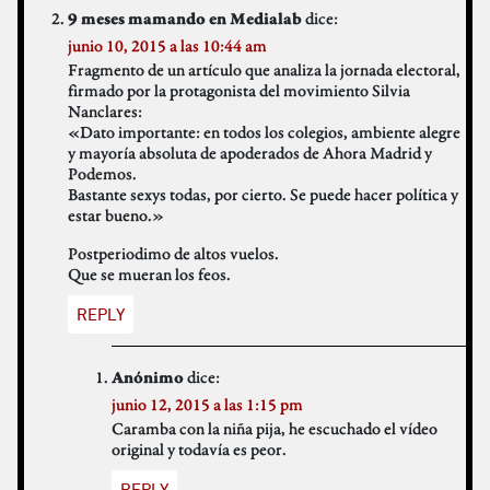
dice:
9 meses mamando en Medialab
junio 10, 2015 a las 10:44 am
Fragmento de un artículo que analiza la jornada electoral,
firmado por la protagonista del movimiento Silvia
Nanclares:
«Dato importante: en todos los colegios, ambiente alegre
y mayoría absoluta de apoderados de Ahora Madrid y
Podemos.
Bastante sexys todas, por cierto. Se puede hacer política y
estar bueno.»
Postperiodimo de altos vuelos.
Que se mueran los feos.
REPLY
dice:
Anónimo
junio 12, 2015 a las 1:15 pm
Caramba con la niña pija, he escuchado el vídeo
original y todavía es peor.
REPLY