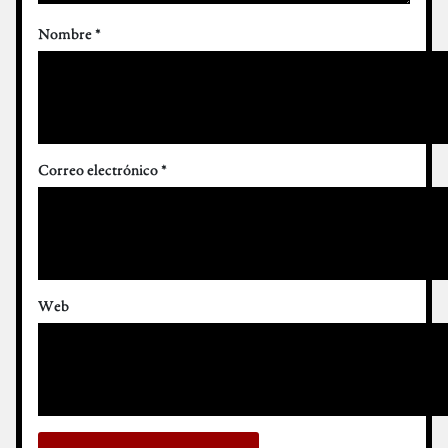
Nombre
*
Correo electrónico
*
Web