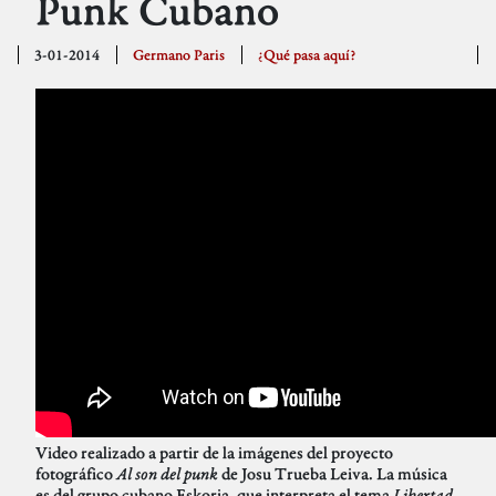
Punk Cubano
3-01-2014
Germano Paris
¿Qué pasa aquí?
Video realizado a partir de la imágenes del proyecto
fotográfico
Al son del punk
de Josu Trueba Leiva. La música
es del grupo cubano Eskoria, que interpreta el tema
Libertad