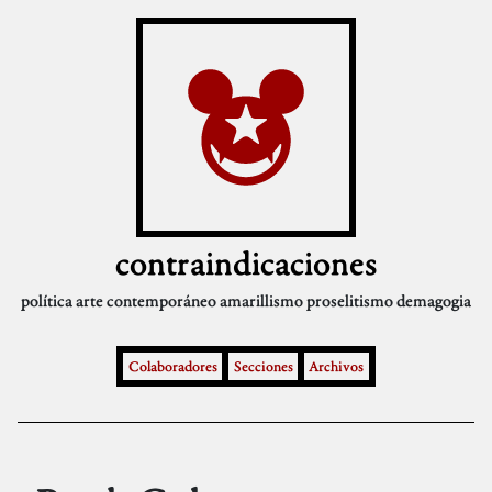
contraindicaciones
política
arte contemporáneo
amarillismo
proselitismo
demagogia
Colaboradores
Secciones
Archivos