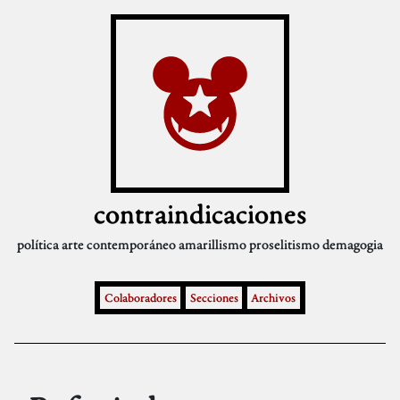
contraindicaciones
política
arte contemporáneo
amarillismo
proselitismo
demagogia
Colaboradores
Secciones
Archivos