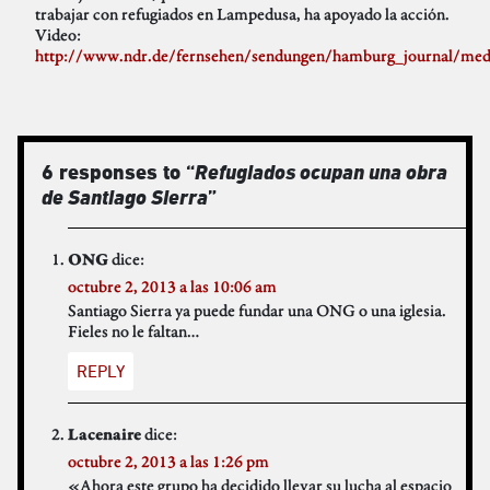
trabajar con refugiados en Lampedusa, ha apoyado la acción.
Video:
http://www.ndr.de/fernsehen/sendungen/hamburg_journal/me
6 responses to “
Refugiados ocupan una obra
de Santiago Sierra
”
dice:
ONG
octubre 2, 2013 a las 10:06 am
Santiago Sierra ya puede fundar una ONG o una iglesia.
Fieles no le faltan…
REPLY
dice:
Lacenaire
octubre 2, 2013 a las 1:26 pm
«Ahora este grupo ha decidido llevar su lucha al espacio