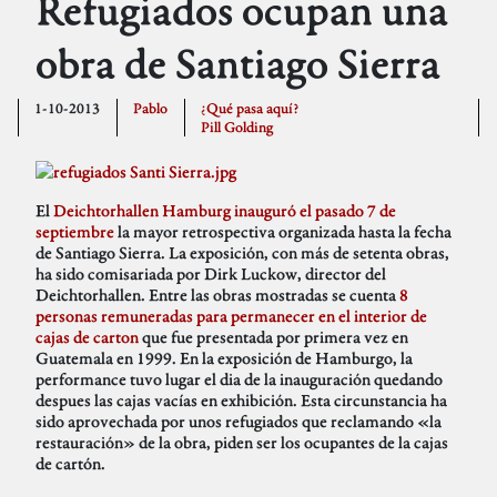
Refugiados ocupan una
obra de Santiago Sierra
1-10-2013
Pablo
¿Qué pasa aquí?
Pill Golding
El
Deichtorhallen Hamburg inauguró el pasado 7 de
septiembre
la mayor retrospectiva organizada hasta la fecha
de Santiago Sierra. La exposición, con más de setenta obras,
ha sido comisariada por Dirk Luckow, director del
Deichtorhallen. Entre las obras mostradas se cuenta
8
personas remuneradas para permanecer en el interior de
cajas de carton
que fue presentada por primera vez en
Guatemala en 1999. En la exposición de Hamburgo, la
performance tuvo lugar el dia de la inauguración quedando
despues las cajas vacías en exhibición. Esta circunstancia ha
sido aprovechada por unos refugiados que reclamando «la
restauración» de la obra, piden ser los ocupantes de la cajas
de cartón.