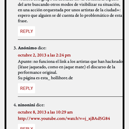
del arte buscando otros modos de visibilizar su situación,
en una acción orquestada por unos artistas de la ciudad»:
espero que alguien se dé cuenta de lo problemático de esta
frase.
REPLY
dice:
Anónimo
octubre 2, 2013 a las 2:24 pm
Apunte: no funciona el link a los artistas que han hackeado
(léase jaqueado, como en jaque mate) el discurso de la
performance original.
Su página es esta_ hollihore.de
REPLY
dice:
ninonini
octubre 8, 2013 a las 10:29 am
http://www.youtube.com/watch?v=j_xjBAd5G84
REPLY