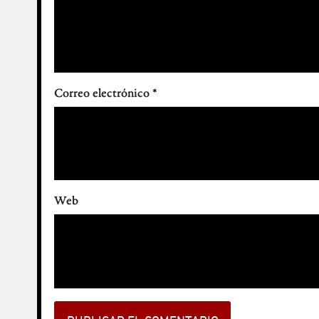
Correo electrónico
*
Web