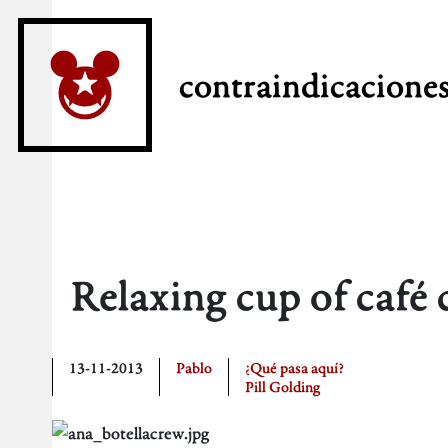
contraindicacione
Relaxing cup of café
13-11-2013
Pablo
¿Qué pasa aquí?
Pill Golding