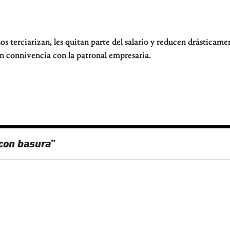
Los terciarizan, les quitan parte del salario y reducen drásticame
en connivencia con la patronal empresaria.
 con basura
”