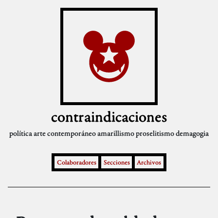
contraindicaciones
política
arte contemporáneo
amarillismo
proselitismo
demagogia
Colaboradores
Secciones
Archivos