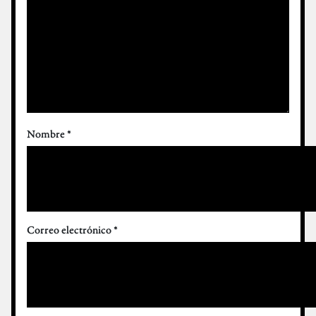
Nombre
*
Correo electrónico
*