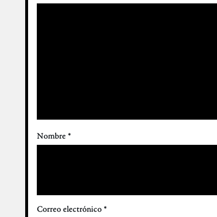
Nombre
*
Correo electrónico
*