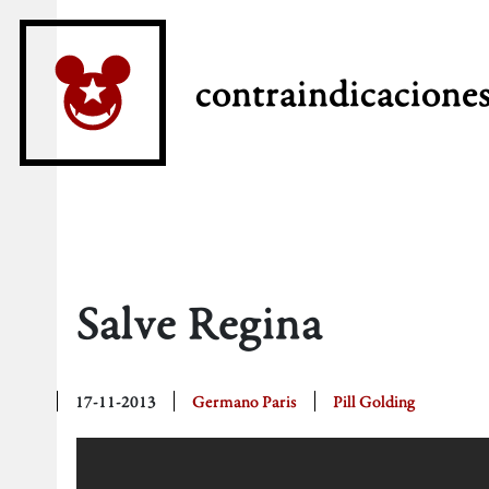
contraindicacione
Salve Regina
17-11-2013
Germano Paris
Pill Golding