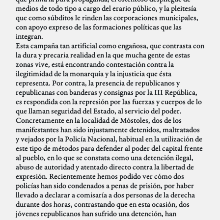
medios de todo tipo a cargo del erario público, y la pleitesía
que como súbditos le rinden las corporaciones municipales,
con apoyo expreso de las formaciones políticas que las
integran.
Esta campaña tan artificial como engañosa, que contrasta con
la dura y precaria realidad en la que mucha gente de estas
zonas vive, está encontrando contestación contra la
ilegitimidad de la monarquía y la injusticia que ésta
representa. Por contra, la presencia de republicanos y
republicanas con banderas y consignas por la III República,
es respondida con la represión por las fuerzas y cuerpos de lo
que llaman seguridad del Estado, al servicio del poder.
Concretamente en la localidad de Móstoles, dos de los
manifestantes han sido injustamente detenidos, maltratados
y vejados por la Policía Nacional, habitual en la utilización de
este tipo de métodos para defender al poder del capital frente
al pueblo, en lo que se constata como una detención ilegal,
abuso de autoridad y atentado directo contra la libertad de
expresión. Recientemente hemos podido ver cómo dos
policías han sido condenados a penas de prisión, por haber
llevado a declarar a comisaría a dos personas de la derecha
durante dos horas, contrastando que en esta ocasión, dos
jóvenes republicanos han sufrido una detención, han