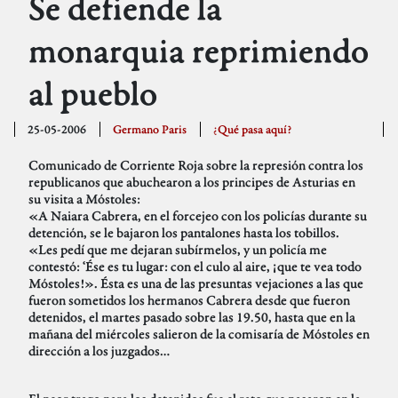
Se defiende la
monarquia reprimiendo
al pueblo
25-05-2006
Germano Paris
¿Qué pasa aquí?
Comunicado de Corriente Roja sobre la represión contra los
republicanos que abuchearon a los principes de Asturias en
su visita a Móstoles:
«A Naiara Cabrera, en el forcejeo con los policías durante su
detención, se le bajaron los pantalones hasta los tobillos.
«Les pedí que me dejaran subírmelos, y un policía me
contestó: ‘Ése es tu lugar: con el culo al aire, ¡que te vea todo
Móstoles!». Ésta es una de las presuntas vejaciones a las que
fueron sometidos los hermanos Cabrera desde que fueron
detenidos, el martes pasado sobre las 19.50, hasta que en la
mañana del miércoles salieron de la comisaría de Móstoles en
dirección a los juzgados…