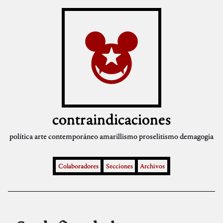
contraindicaciones
política
arte contemporáneo
amarillismo
proselitismo
demagogia
Colaboradores
Secciones
Archivos