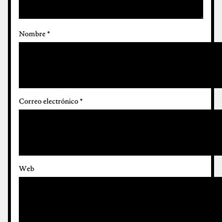
Nombre
*
Correo electrónico
*
Web