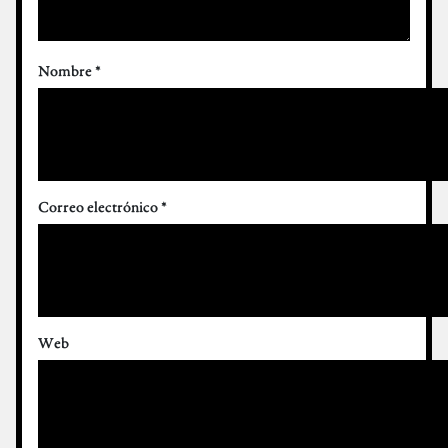
Nombre
*
Correo electrónico
*
Web