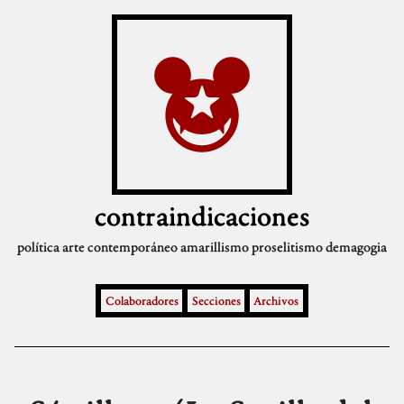
contraindicaciones
política
arte contemporáneo
amarillismo
proselitismo
demagogia
Colaboradores
Secciones
Archivos