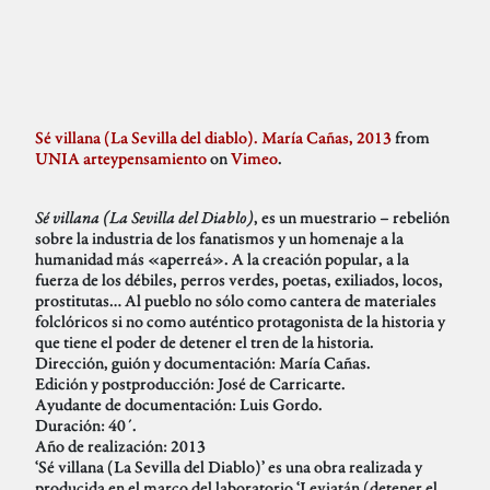
Sé villana (La Sevilla del diablo). María Cañas, 2013
from
UNIA arteypensamiento
on
Vimeo
.
Sé villana (La Sevilla del Diablo)
, es un muestrario – rebelión
sobre la industria de los fanatismos y un homenaje a la
humanidad más «aperreá». A la creación popular, a la
fuerza de los débiles, perros verdes, poetas, exiliados, locos,
prostitutas… Al pueblo no sólo como cantera de materiales
folclóricos si no como auténtico protagonista de la historia y
que tiene el poder de detener el tren de la historia.
Dirección, guión y documentación: María Cañas.
Edición y postproducción: José de Carricarte.
Ayudante de documentación: Luis Gordo.
Duración: 40´.
Año de realización: 2013
‘Sé villana (La Sevilla del Diablo)’ es una obra realizada y
producida en el marco del laboratorio ‘Leviatán (detener el