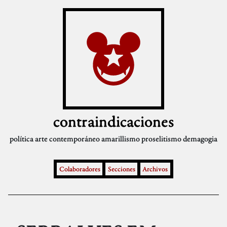
contraindicaciones
política
arte contemporáneo
amarillismo
proselitismo
demagogia
Colaboradores
Secciones
Archivos