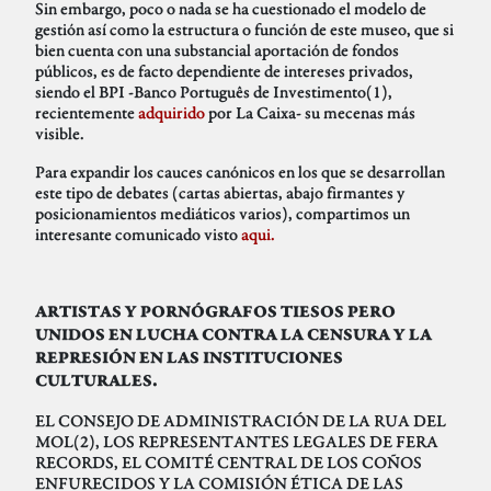
Sin embargo, poco o nada se ha cuestionado el modelo de
gestión así como la estructura o función de este museo, que si
bien cuenta con una substancial aportación de fondos
públicos, es de facto dependiente de intereses privados,
siendo el BPI -Banco Português de Investimento(1),
recientemente
adquirido
por La Caixa- su mecenas más
visible.
Para expandir los cauces canónicos en los que se desarrollan
este tipo de debates (cartas abiertas, abajo firmantes y
posicionamientos mediáticos varios), compartimos un
interesante comunicado visto
aqui.
ARTISTAS Y PORNÓGRAFOS TIESOS PERO
UNIDOS EN LUCHA CONTRA LA CENSURA Y LA
REPRESIÓN EN LAS INSTITUCIONES
CULTURALES.
EL CONSEJO DE ADMINISTRACIÓN DE LA RUA DEL
MOL(2), LOS REPRESENTANTES LEGALES DE FERA
RECORDS, EL COMITÉ CENTRAL DE LOS COÑOS
ENFURECIDOS Y LA COMISIÓN ÉTICA DE LAS