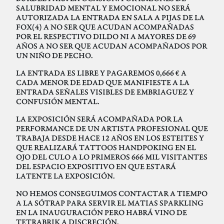
SALUBRIDAD MENTAL Y EMOCIONAL NO SERÁ
AUTORIZADA LA ENTRADA EN SALA A PIJAS DE LA
FOX(4) A NO SER QUE ACUDAN ACOMPAÑADAS
POR EL RESPECTIVO DILDO NI A MAYORES DE 69
AÑOS A NO SER QUE ACUDAN ACOMPAÑADOS POR
UN NIÑO DE PECHO.
LA ENTRADA ES LIBRE Y PAGAREMOS 0,666 € A
CADA MENOR DE EDAD QUE MANIFIESTE A LA
ENTRADA SEÑALES VISIBLES DE EMBRIAGUEZ Y
CONFUSIÓN MENTAL.
LA EXPOSICIÓN SERÁ ACOMPAÑADA POR LA
PERFORMANCE DE UN ARTISTA PROFESIONAL QUE
TRABAJA DESDE HACE 12 AÑOS EN LOS ESTEITES Y
QUE REALIZARÁ TATTOOS HANDPOKING EN EL
OJO DEL CULO A LO PRIMEROS 666 MIL VISITANTES
DEL ESPACIO EXPOSITIVO EN QUE ESTARÁ
LATENTE LA EXPOSICIÓN.
NO HEMOS CONSEGUIMOS CONTACTAR A TIEMPO
A LA SÓTRAP PARA SERVIR EL MATIAS SPARKLING
EN LA INAUGURACIÓN PERO HABRÁ VINO DE
TETRABRIK A DISCRECIÓN.