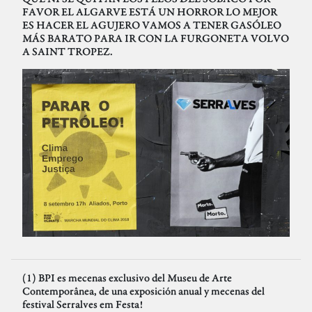
FAVOR EL ALGARVE ESTÁ UN HORROR LO MEJOR
ES HACER EL AGUJERO VAMOS A TENER GASÓLEO
MÁS BARATO PARA IR CON LA FURGONETA VOLVO
A SAINT TROPEZ.
(1) BPI es mecenas exclusivo del Museu de Arte
Contemporânea, de una exposición anual y mecenas del
festival Serralves em Festa!