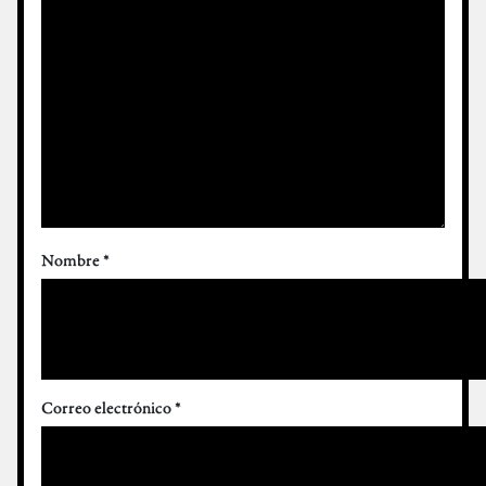
Nombre
*
Correo electrónico
*