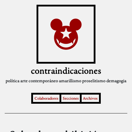
contraindicaciones
política
arte contemporáneo
amarillismo
proselitismo
demagogia
Colaboradores
Secciones
Archivos