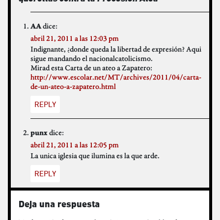
dice:
AA
abril 21, 2011 a las 12:03 pm
Indignante, ¿donde queda la libertad de expresión? Aqui
sigue mandando el nacionalcatolicismo.
Mirad esta Carta de un ateo a Zapatero:
http://www.escolar.net/MT/archives/2011/04/carta-
de-un-ateo-a-zapatero.html
REPLY
dice:
punx
abril 21, 2011 a las 12:05 pm
La unica iglesia que ilumina es la que arde.
REPLY
Deja una respuesta