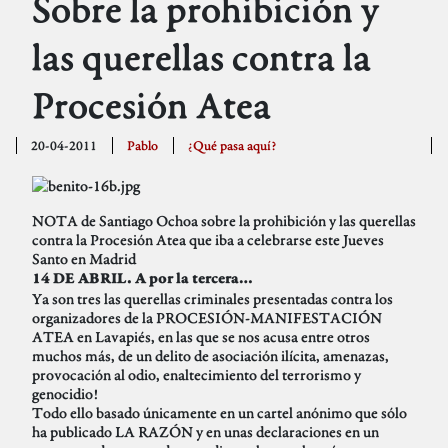
Sobre la prohibición y
las querellas contra la
Procesión Atea
20-04-2011
Pablo
¿Qué pasa aquí?
NOTA de Santiago Ochoa sobre la prohibición y las querellas
contra la Procesión Atea que iba a celebrarse este Jueves
Santo en Madrid
14 DE ABRIL. A por la tercera…
Ya son tres las querellas criminales presentadas contra los
organizadores de la PROCESIÓN-MANIFESTACIÓN
ATEA en Lavapiés, en las que se nos acusa entre otros
muchos más, de un delito de asociación ilícita, amenazas,
provocación al odio, enaltecimiento del terrorismo y
genocidio!
Todo ello basado únicamente en un cartel anónimo que sólo
ha publicado LA RAZÓN y en unas declaraciones en un