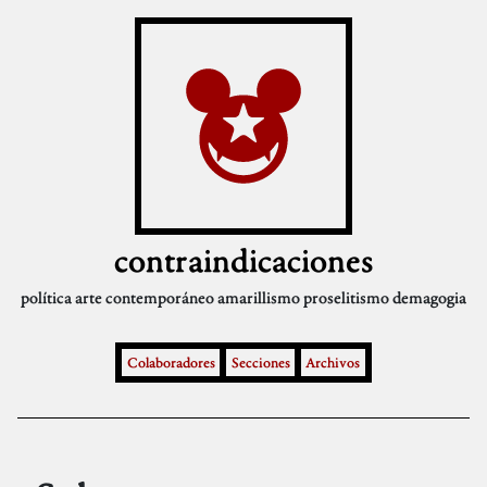
contraindicaciones
política
arte contemporáneo
amarillismo
proselitismo
demagogia
Colaboradores
Secciones
Archivos