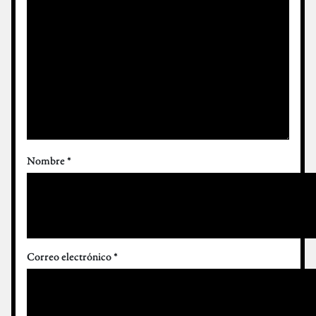
Nombre
*
Correo electrónico
*