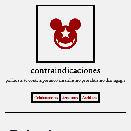
contraindicaciones
política
arte contemporáneo
amarillismo
proselitismo
demagogia
Colaboradores
Secciones
Archivos