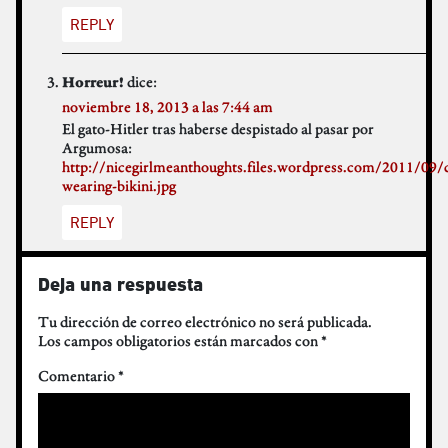
REPLY
dice:
Horreur!
noviembre 18, 2013 a las 7:44 am
El gato-Hitler tras haberse despistado al pasar por
Argumosa:
http://nicegirlmeanthoughts.files.wordpress.com/2011/09/c
wearing-bikini.jpg
REPLY
Deja una respuesta
Tu dirección de correo electrónico no será publicada.
Los campos obligatorios están marcados con
*
Comentario
*