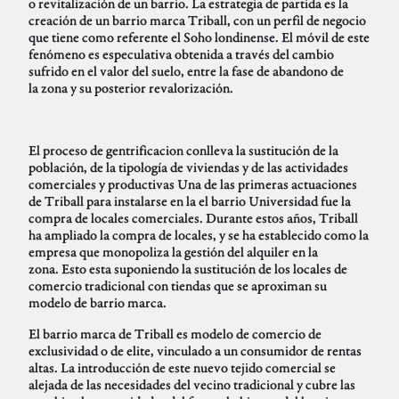
o revitalización de un barrio. La estrategia de partida es la
creación de un barrio marca Triball, con un perfil de negocio
que tiene como referente el Soho londinense. El móvil de este
fenómeno es especulativa obtenida a través del cambio
sufrido en el valor del suelo, entre la fase de abandono de
la zona y su posterior revalorización.
El proceso de gentrificacion conlleva la sustitución de la
población, de la tipología de viviendas y de las actividades
comerciales y productivas Una de las primeras actuaciones
de Triball para instalarse en la el barrio Universidad fue la
compra de locales comerciales. Durante estos años, Triball
ha ampliado la compra de locales, y se ha establecido como la
empresa que monopoliza la gestión del alquiler en la
zona. Esto esta suponiendo la sustitución de los locales de
comercio tradicional con tiendas que se aproximan su
modelo de barrio marca.
El barrio marca de Triball es modelo de comercio de
exclusividad o de elite, vinculado a un consumidor de rentas
altas. La introducción de este nuevo tejido comercial se
alejada de las necesidades del vecino tradicional y cubre las