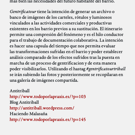
mas bien las necesidades del futuro habitante del barrio.
Gentrificatour
tiene la intención de generar un archivo o
banco de imágenes de los carteles, rótulos y luminosos
vinculados a las actividades comerciales y productivas
existentes en los barrio previos a su sustitución. El itinerario
permite una compresión del fenómeno y es el hilo conductor
para el trabajo de documentación colaborativa. La intención
es hacer una capsula del tiempo que nos permita evaluar
las transformaciones sufridas en el barrio y poder establecer
análisis comparado de los efectos sufridos tras la puesta en
marcha de un proceso de gentrificacion y de esta manera
poder visibilizarlos. Utilizando el hastag
#gentrificatourtriball
se irán subiendo las fotos y posteriormente se recopilaran en
una galería de imágenes compartida.
Antitriball
http://www.todoporlapraxis.es/?p=103
Blog Antitriball
http://antitriball.wordpress.com/
Haciendo Malasaña
http://www.todoporlapraxis.es/?p=145