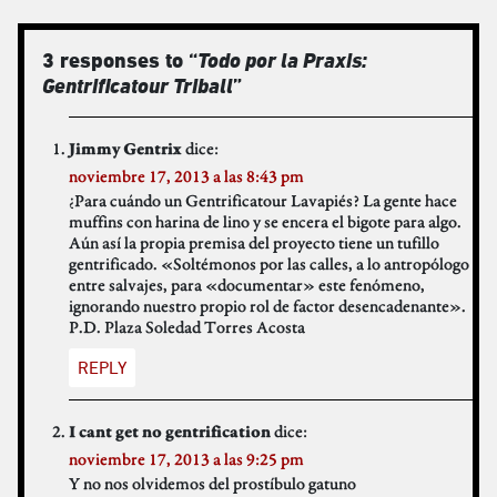
3 responses to “
Todo por la Praxis:
Gentrificatour Triball
”
dice:
Jimmy Gentrix
noviembre 17, 2013 a las 8:43 pm
¿Para cuándo un Gentrificatour Lavapiés? La gente hace
muffins con harina de lino y se encera el bigote para algo.
Aún así la propia premisa del proyecto tiene un tufillo
gentrificado. «Soltémonos por las calles, a lo antropólogo
entre salvajes, para «documentar» este fenómeno,
ignorando nuestro propio rol de factor desencadenante».
P.D. Plaza Soledad Torres Acosta
REPLY
dice:
I cant get no gentrification
noviembre 17, 2013 a las 9:25 pm
Y no nos olvidemos del prostíbulo gatuno