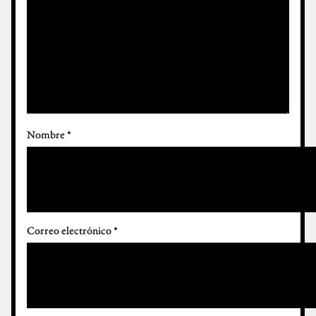
Nombre
*
Correo electrónico
*