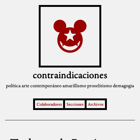
contraindicaciones
política
arte contemporáneo
amarillismo
proselitismo
demagogia
Colaboradores
Secciones
Archivos