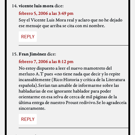
dice:
vicente luis mora
febrero 5, 2006 a las 3:49 pm
Soy el Vicente Luis Mora real y aclaro que no he dejado
ese mensaje que arriba se cita con mi nombre.
REPLY
dice:
Fran Jiménez
febrero 7, 2006 a las 8:12 pm
No estoy dispuesto a leer el nuevo mamotreto del
merluzo A.T pues «no tiene nada que decir y lo repite
incansablemente (Rico:Historia y crítica de la Literatura
española).Serían tan amable de informarme sobre las
habladurias de ese ignorante hablador para poder
orientarme en esa selva de cerca de mil páginas de la
última entrga de nuestro Proust redivivo.Se lo agradeceía
sinceramente.
REPLY