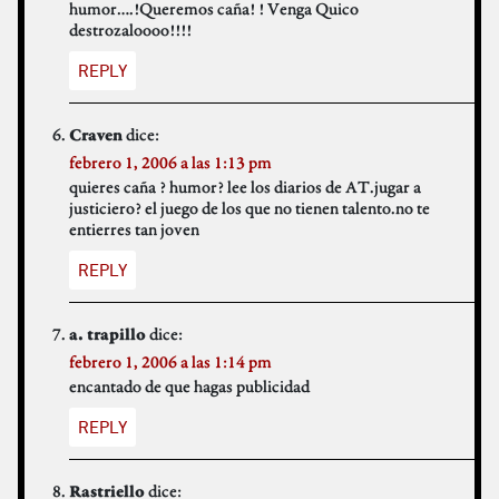
humor….!Queremos caña! ! Venga Quico
destrozaloooo!!!!
REPLY
dice:
Craven
febrero 1, 2006 a las 1:13 pm
quieres caña ? humor? lee los diarios de AT.jugar a
justiciero? el juego de los que no tienen talento.no te
entierres tan joven
REPLY
dice:
a. trapillo
febrero 1, 2006 a las 1:14 pm
encantado de que hagas publicidad
REPLY
dice:
Rastriello