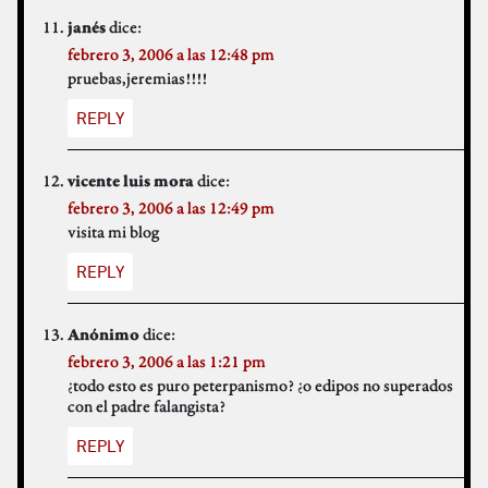
dice:
janés
febrero 3, 2006 a las 12:48 pm
pruebas,jeremias!!!!
REPLY
dice:
vicente luis mora
febrero 3, 2006 a las 12:49 pm
visita mi blog
REPLY
dice:
Anónimo
febrero 3, 2006 a las 1:21 pm
¿todo esto es puro peterpanismo? ¿o edipos no superados
con el padre falangista?
REPLY