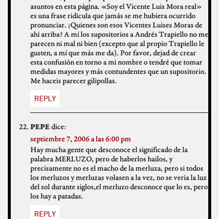
asuntos en esta página. «Soy el Vicente Luis Mora real»
es una frase ridícula que jamás se me hubiera ocurrido
pronunciar. ¿Quienes son esos Vicentes Luises Moras de
ahí arriba? A mí los supositorios a Andrés Trapiello no me
parecen ni mal ni bien (excepto que al propio Trapiello le
gusten, a mí que más me da). Por favor, dejad de crear
esta confusión en torno a mi nombre o tendré que tomar
medidas mayores y más contundentes que un supositorio.
Me haceis parecer gilipollas.
REPLY
dice:
PEPE
septiembre 7, 2006 a las 6:00 pm
Hay mucha gente que desconoce el significado de la
palabra MERLUZO, pero de haberlos hailos, y
precisamente no es el macho de la merluza, pero si todos
los merluzos y merluzas volasen a la vez, no se veria la luz
del sol durante siglos,el merluzo desconoce que lo es, pero
los hay a patadas.
REPLY