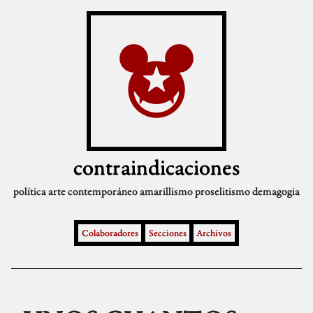
contraindicaciones
política
arte contemporáneo
amarillismo
proselitismo
demagogia
Colaboradores
Secciones
Archivos