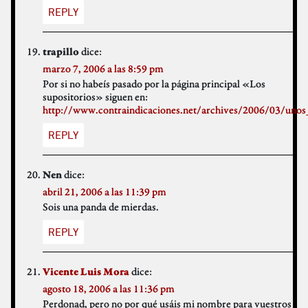
REPLY
dice:
trapillo
marzo 7, 2006 a las 8:59 pm
Por si no habeís pasado por la página principal «Los
supositorios» siguen en:
http://www.contraindicaciones.net/archives/2006/03/unos
REPLY
dice:
Nen
abril 21, 2006 a las 11:39 pm
Sois una panda de mierdas.
REPLY
dice:
Vicente Luis Mora
agosto 18, 2006 a las 11:36 pm
Perdonad, pero no por qué usáis mi nombre para vuestros