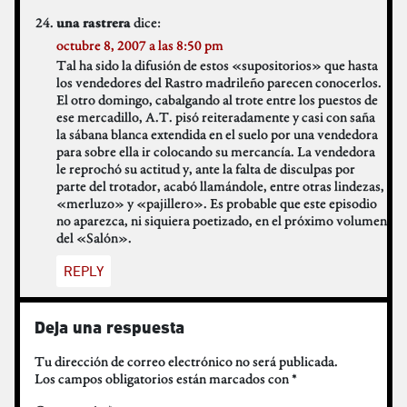
dice:
una rastrera
octubre 8, 2007 a las 8:50 pm
Tal ha sido la difusión de estos «supositorios» que hasta
los vendedores del Rastro madrileño parecen conocerlos.
El otro domingo, cabalgando al trote entre los puestos de
ese mercadillo, A.T. pisó reiteradamente y casi con saña
la sábana blanca extendida en el suelo por una vendedora
para sobre ella ir colocando su mercancía. La vendedora
le reprochó su actitud y, ante la falta de disculpas por
parte del trotador, acabó llamándole, entre otras lindezas,
«merluzo» y «pajillero». Es probable que este episodio
no aparezca, ni siquiera poetizado, en el próximo volumen
del «Salón».
REPLY
Deja una respuesta
Tu dirección de correo electrónico no será publicada.
Los campos obligatorios están marcados con
*