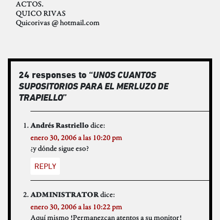
ACTOS.
QUICO RIVAS
Quicorivas @ hotmail.com
24 responses to “
UNOS CUANTOS
SUPOSITORIOS PARA EL MERLUZO DE
TRAPIELLO
”
dice:
Andrés Rastriello
enero 30, 2006 a las 10:20 pm
¿y dónde sigue eso?
REPLY
dice:
ADMINISTRATOR
enero 30, 2006 a las 10:22 pm
Aquí mismo !Permanezcan atentos a su monitor!