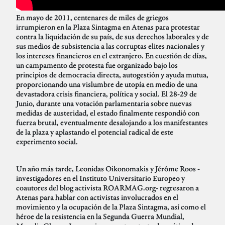
En mayo de 2011, centenares de miles de griegos
irrumpieron en la Plaza Sintagma en Atenas para protestar
contra la liquidación de su país, de sus derechos laborales y de
sus medios de subsistencia a las corruptas elites nacionales y
los intereses financieros en el extranjero. En cuestión de días,
un campamento de protesta fue organizado bajo los
principios de democracia directa, autogestión y ayuda mutua,
proporcionando una vislumbre de utopía en medio de una
devastadora crisis financiera, política y social. El 28-29 de
Junio, durante una votación parlamentaria sobre nuevas
medidas de austeridad, el estado finalmente respondió con
fuerza brutal, eventualmente desalojando a los manifestantes
de la plaza y aplastando el potencial radical de este
experimento social.
Un año más tarde, Leonidas Oikonomakis y Jérôme Roos -
investigadores en el Instituto Universitario Europeo y
coautores del blog activista ROARMAG.org- regresaron a
Atenas para hablar con activistas involucrados en el
movimiento y la ocupación de la Plaza Sintagma, así como el
héroe de la resistencia en la Segunda Guerra Mundial,