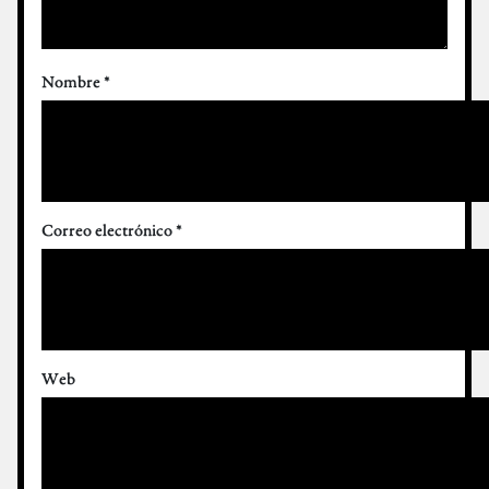
Nombre
*
Correo electrónico
*
Web