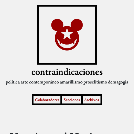
contraindicaciones
política
arte contemporáneo
amarillismo
proselitismo
demagogia
Colaboradores
Secciones
Archivos