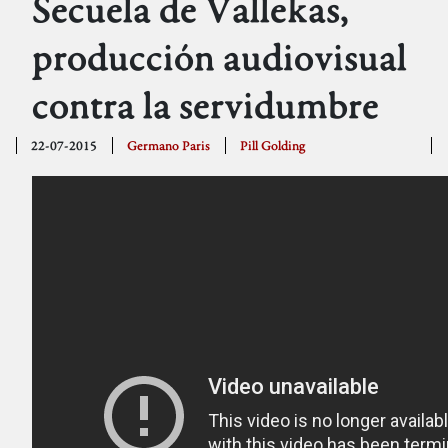
Secuela de Vallekas,
producción audiovisual
contra la servidumbre
22-07-2015
Germano Paris
Pill Golding