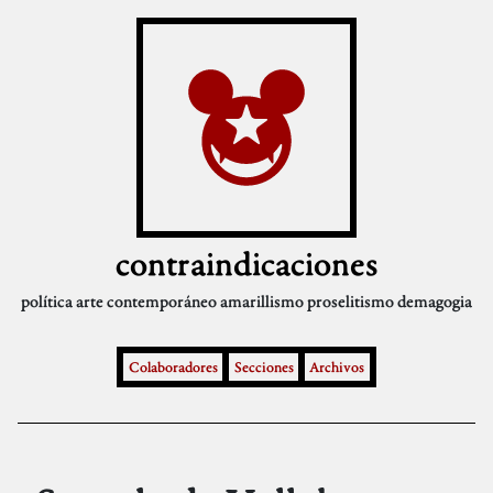
contraindicaciones
política
arte contemporáneo
amarillismo
proselitismo
demagogia
Colaboradores
Secciones
Archivos