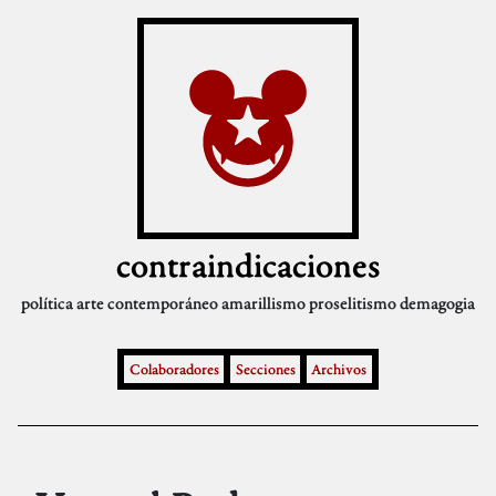
contraindicaciones
política
arte contemporáneo
amarillismo
proselitismo
demagogia
Colaboradores
Secciones
Archivos