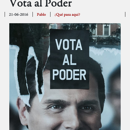
Vota al Poder
21-06-2016
Pablo
¿Qué pasa aquí?